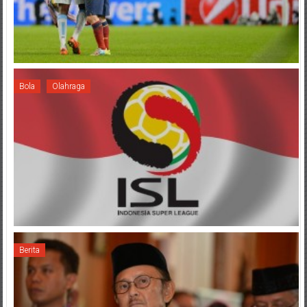
Bola
Olahraga
Berita