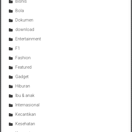
Bisnis
Bola
Dokumen
download
Entertainment
F1
Fashion
Featured
Gadget
Hiburan
Ibu & anak
Internasional
Kecantikan
Kesehatan