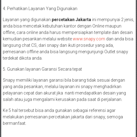
4. Perhatikan Layanan Yang Digunakan
Layanan yang digunakan
percetakan Jakarta
ini mempunyai 2 jenis,
anda bisa mencetak kebutuhan kantor dengan Online maupun
offline, cara online anda harus mempersiapkan template dan desain
kemudian pesankan melalui website
www.snapy.com
dan anda bisa
langsung chat CS, dari snapy dan ikuti prosedur yang ada,
pemesanan offline anda bisa langsung mengunjungi Outlet snapy
terdekat dikota anda.
5. Gunakan layanan Garansi Secara tepat
Snapy memiliki layanan garansi bila barang tidak sesuai dengan
yang anda pesankan, melalui layanan ini snapy menghadirkan
pelayanan cepat dan akurat jika nanti mendapatkan desain yang
salah atau juga mengalami kerusakan pada saat di perjalanan.
Ke 5 hal tersebut bisa anda gunakan sebagai referensi agar
melakukan pemesanan percetakan jakarta dari snapy, semoga
bermanfaat.