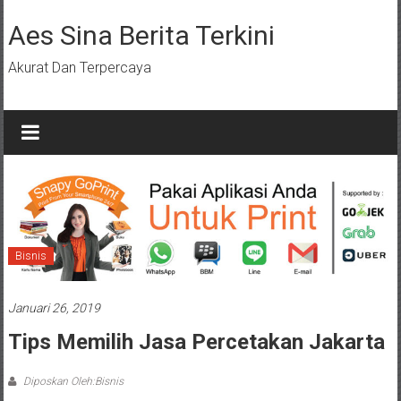
Lompat
ke
Aes Sina Berita Terkini
konten
Akurat Dan Terpercaya
Bisnis
Januari 26, 2019
Tips Memilih Jasa Percetakan Jakarta
Diposkan Oleh:Bisnis