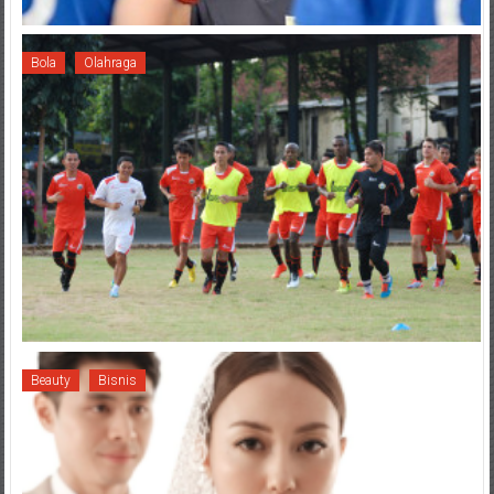
Bola
Olahraga
Beauty
Bisnis