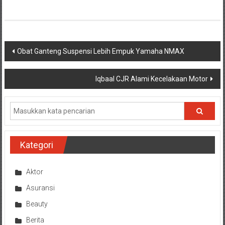
Navigasi
Obat Ganteng Suspensi Lebih Empuk Yamaha NMAX
pos
Iqbaal CJR Alami Kecelakaan Motor
Kategori
Aktor
Asuransi
Beauty
Berita