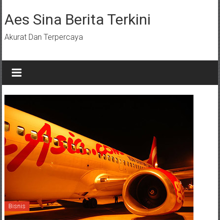
Lompat
ke
Aes Sina Berita Terkini
konten
Akurat Dan Terpercaya
Bisnis