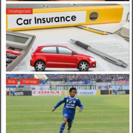
Uncategorized
Bola
Olahraga