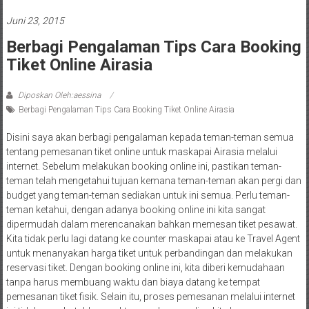
Juni 23, 2015
Berbagi Pengalaman Tips Cara Booking
Tiket Online Airasia
Diposkan Oleh:aessina
Berbagi Pengalaman Tips Cara Booking Tiket Online Airasia
Disini saya akan berbagi pengalaman kepada teman-teman semua
tentang pemesanan tiket online untuk maskapai Airasia melalui
internet. Sebelum melakukan booking online ini, pastikan teman-
teman telah mengetahui tujuan kemana teman-teman akan pergi dan
budget yang teman-teman sediakan untuk ini semua. Perlu teman-
teman ketahui, dengan adanya booking online ini kita sangat
dipermudah dalam merencanakan bahkan memesan tiket pesawat.
Kita tidak perlu lagi datang ke counter maskapai atau ke Travel Agent
untuk menanyakan harga tiket untuk perbandingan dan melakukan
reservasi tiket. Dengan booking online ini, kita diberi kemudahaan
tanpa harus membuang waktu dan biaya datang ke tempat
pemesanan tiket fisik. Selain itu, proses pemesanan melalui internet