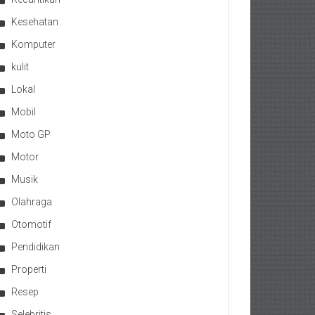
Kesehatan
Komputer
kulit
Lokal
Mobil
Moto GP
Motor
Musik
Olahraga
Otomotif
Pendidikan
Properti
Resep
Selebritis