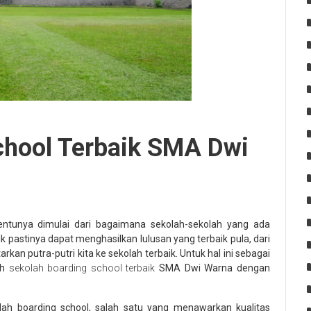
chool Terbaik SMA Dwi
ntunya dimulai dari bagaimana sekolah-sekolah yang ada
 pastinya dapat menghasilkan lulusan yang terbaik pula, dari
kan putra-putri kita ke sekolah terbaik. Untuk hal ini sebagai
ih
sekolah boarding school terbaik
SMA Dwi Warna dengan
olah boarding school, salah satu yang menawarkan kualitas