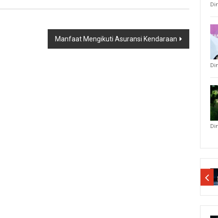
Di
Manfaat Mengikuti Asuransi Kendaraan
Di
Di