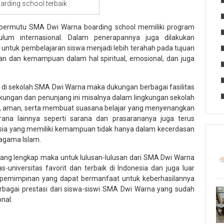
arding school terbaik
ermutu SMA Dwi Warna boarding school memiliki program
ulum internasional. Dalam penerapannya juga dilakukan
untuk pembelajaran siswa menjadi lebih terahah pada tujuan
n dan kemampuan dalam hal spiritual, emosional, dan juga
di sekolah SMA Dwi Warna maka dukungan berbagai fasilitas
ukungan dan penunjang ini misalnya dalam lingkungan sekolah
man, aman, serta membuat suasana belajar yang menyenangkan
rana lainnya seperti sarana dan prasarananya juga terus
ia yang memiliki kemampuan tidak hanya dalam kecerdasan
 agama Islam.
yang lengkap maka untuk lulusan-lulusan dari SMA Dwi Warna
universitas favorit dan terbaik di Indonesia dan juga luar
 kepemimpinan yang dapat bermanfaat untuk keberhasilannya
erbagai prestasi dari siswa-siswi SMA Dwi Warna yang sudah
onal.