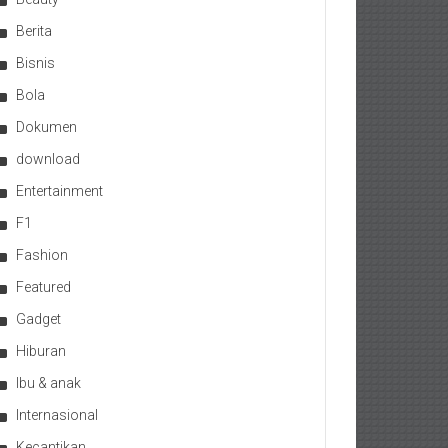
Berita
Bisnis
Bola
Dokumen
download
Entertainment
F1
Fashion
Featured
Gadget
Hiburan
Ibu & anak
Internasional
Kecantikan