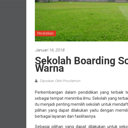
Pendidikan
Januari 16, 2018
Sekolah Boarding S
Warna
Diposkan Oleh:Provitamon
Perkembangan dalam pendidikan yang terbaik te
sebagai tempat menimba ilmu. Sekolah yang terbaik
itu menjadi penting memilih sekolah untuk mendaftar
pilihan yang dapat dilakukan yaitu dengan memil
berbagai layanan dan fasilitasnya.
Sebagai pilihan yang dapat dilakukan untuk sek