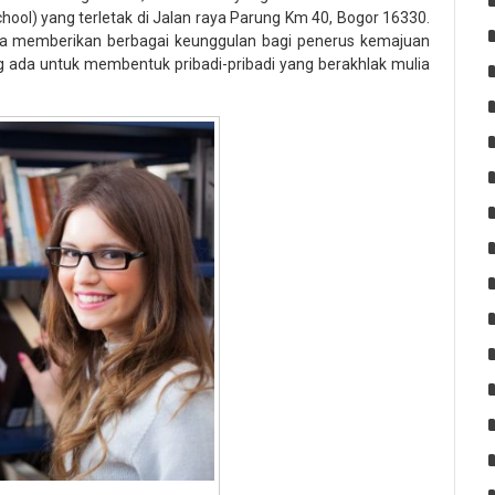
chool) yang terletak di Jalan raya Parung Km 40, Bogor 16330.
 memberikan berbagai keunggulan bagi penerus kemajuan
ng ada untuk membentuk pribadi-pribadi yang berakhlak mulia