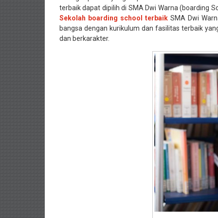
terbaik dapat dipilih di SMA Dwi Warna (boarding S
Sekolah boarding school terbaik
SMA Dwi Warna
bangsa dengan kurikulum dan fasilitas terbaik ya
dan berkarakter.