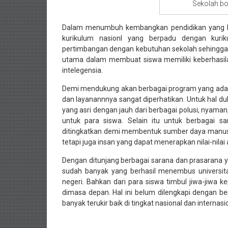
Sekolah bo
Dalam menumbuh kembangkan pendidikan yang b
kurikulum nasionl yang berpadu dengan kurik
pertimbangan dengan kebutuhan sekolah sehingga 
utama dalam membuat siswa memiliki keberhasila
intelegensia.
Demi mendukung akan berbagai program yang ada 
dan layanannnya sangat diperhatikan. Untuk hal d
yang asri dengan jauh dari berbagai polusi, nya
untuk para siswa. Selain itu untuk berbagai sa
ditingkatkan demi membentuk sumber daya manus
tetapi juga insan yang dapat menerapkan nilai-nilai
Dengan ditunjang berbagai sarana dan prasarana 
sudah banyak yang berhasil menembus universitas-
negeri. Bahkan dari para siswa timbul jiwa-jiwa
dimasa depan. Hal ini belum dilengkapi dengan b
banyak terukir baik di tingkat nasional dan internasi