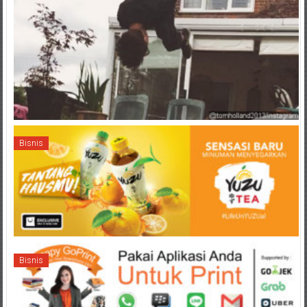
Bisnis
Bisnis