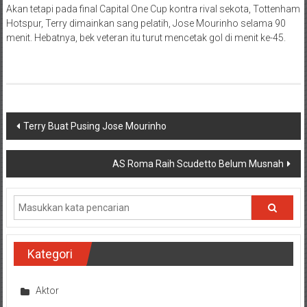
Akan tetapi pada final Capital One Cup kontra rival sekota, Tottenham
Hotspur, Terry dimainkan sang pelatih, Jose Mourinho selama 90
menit. Hebatnya, bek veteran itu turut mencetak gol di menit ke-45.
Navigasi
Terry Buat Pusing Jose Mourinho
pos
AS Roma Raih Scudetto Belum Musnah
Kategori
Aktor