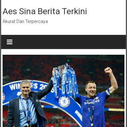
Lompat
ke
Aes Sina Berita Terkini
konten
Akurat Dan Terpercaya