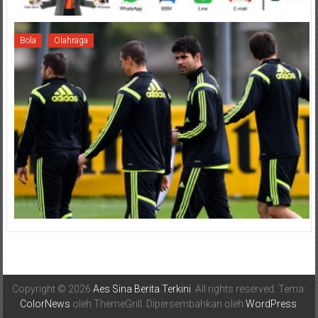
Bola
Olahraga
Copyright © 2026
Aes Sina Berita Terkini
. All rights reserved. Tema:
ColorNews
oleh ThemeGrill. Dipersembahkan oleh
WordPress
.