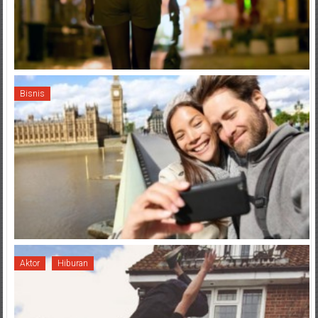
Bisnis
Aktor
Hiburan