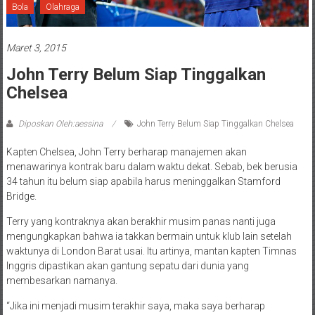
Bola
Olahraga
Maret 3, 2015
John Terry Belum Siap Tinggalkan
Chelsea
Diposkan Oleh:aessina
John Terry Belum Siap Tinggalkan Chelsea
Kapten Chelsea, John Terry berharap manajemen akan
menawarinya kontrak baru dalam waktu dekat. Sebab, bek berusia
34 tahun itu belum siap apabila harus meninggalkan Stamford
Bridge.
Terry yang kontraknya akan berakhir musim panas nanti juga
mengungkapkan bahwa ia takkan bermain untuk klub lain setelah
waktunya di London Barat usai. Itu artinya, mantan kapten Timnas
Inggris dipastikan akan gantung sepatu dari dunia yang
membesarkan namanya.
“Jika ini menjadi musim terakhir saya, maka saya berharap