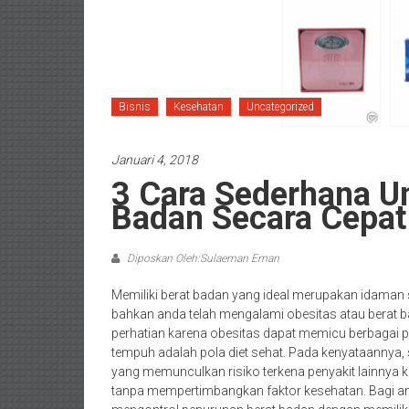
Bisnis
Kesehatan
Uncategorized
Januari 4, 2018
3 Cara Sederhana U
Badan Secara Cepat
Diposkan Oleh:Sulaeman Eman
Memiliki berat badan yang ideal merupakan idaman se
bahkan anda telah mengalami obesitas atau berat b
perhatian karena obesitas dapat memicu berbagai p
tempuh adalah pola diet sehat. Pada kenyataannya, 
yang memunculkan risiko terkena penyakit lainnya
tanpa mempertimbangkan faktor kesehatan. Bagi an