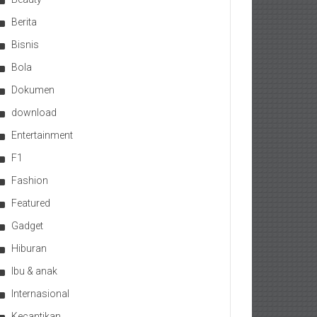
Berita
Bisnis
Bola
Dokumen
download
Entertainment
F1
Fashion
Featured
Gadget
Hiburan
Ibu & anak
Internasional
Kecantikan