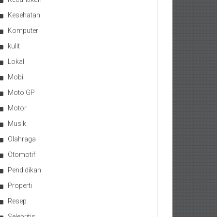
Kesehatan
Komputer
kulit
Lokal
Mobil
Moto GP
Motor
Musik
Olahraga
Otomotif
Pendidikan
Properti
Resep
Selebritis