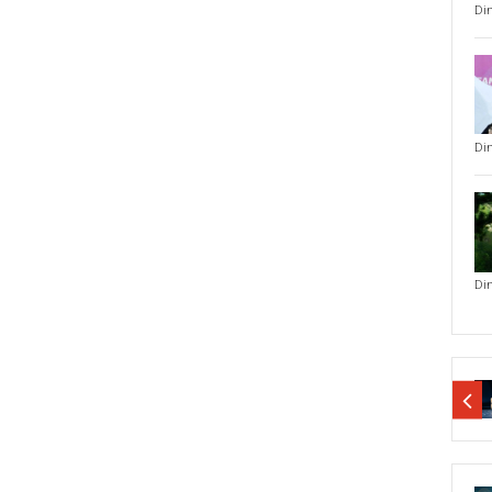
Di
Di
Di