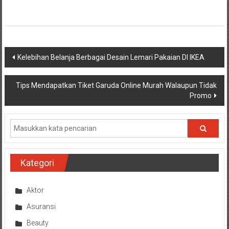
Navigasi
Kelebihan Belanja Berbagai Desain Lemari Pakaian DI IKEA
pos
Tips Mendapatkan Tiket Garuda Online Murah Walaupun Tidak
Promo
Kategori
Aktor
Asuransi
Beauty