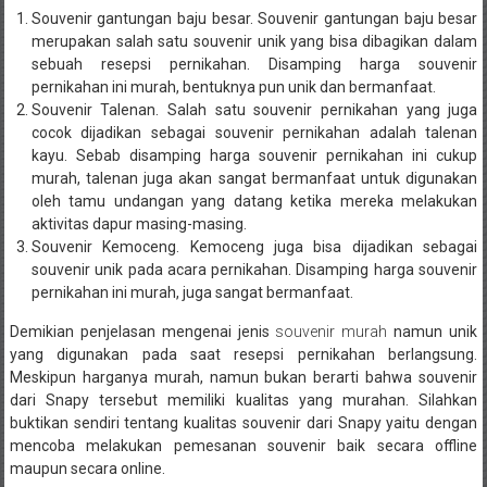
Souvenir gantungan baju besar. Souvenir gantungan baju besar
merupakan salah satu souvenir unik yang bisa dibagikan dalam
sebuah resepsi pernikahan. Disamping
harga souvenir
pernikahan
ini murah, bentuknya pun unik dan bermanfaat.
Souvenir Talenan.
Salah satu souvenir pernikahan yang juga
cocok dijadikan sebagai souvenir pernikahan adalah talenan
kayu. Sebab disamping harga souvenir pernikahan ini cukup
murah, talenan juga akan sangat bermanfaat untuk digunakan
oleh tamu undangan yang datang ketika mereka melakukan
aktivitas dapur masing-masing.
Souvenir Kemoceng. Kemoceng juga bisa dijadikan sebagai
souvenir unik pada acara pernikahan. Disamping harga souvenir
pernikahan ini murah, juga sangat bermanfaat.
Demikian penjelasan mengenai jenis
souvenir murah
namun unik
yang digunakan pada saat resepsi pernikahan berlangsung.
Meskipun harganya murah, namun bukan berarti bahwa souvenir
dari Snapy tersebut memiliki kualitas yang murahan. Silahkan
buktikan sendiri tentang kualitas souvenir dari Snapy yaitu dengan
mencoba melakukan pemesanan souvenir baik secara offline
maupun secara online.