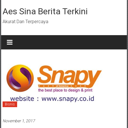
Lompat
ke
Aes Sina Berita Terkini
konten
Akurat Dan Terpercaya
Bisnis
November 1, 2017