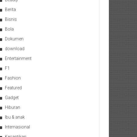
Berita
Bisnis
Bola
Dokumen
download
Entertainment
F1
Fashion
Featured
Gadget
Hiburan
Ibu & anak
Internasional
Kecantikan