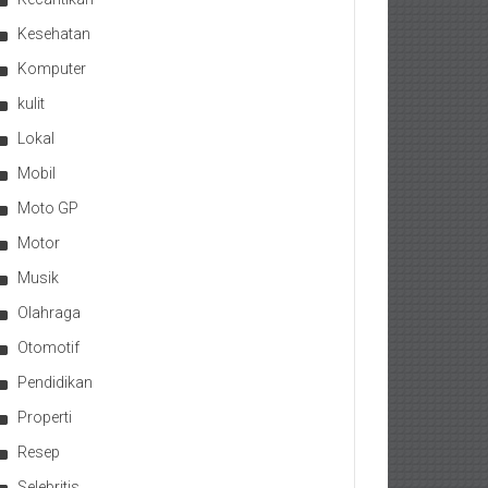
Kesehatan
Komputer
kulit
Lokal
Mobil
Moto GP
Motor
Musik
Olahraga
Otomotif
Pendidikan
Properti
Resep
Selebritis