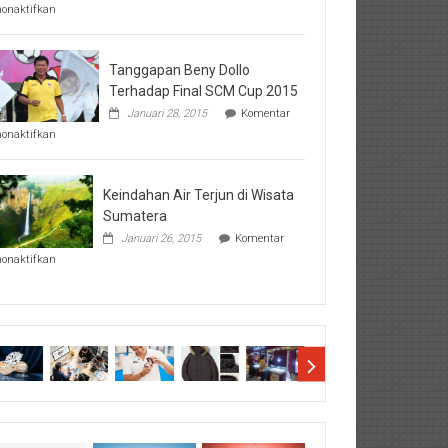
pada
nonaktifkan
Perhatikan
Hal-
Hal
Penting
Tanggapan Beny Dollo
Sebelum
Terhadap Final SCM Cup 2015
Lihat
Januari 28, 2015
Komentar
Hasil
pada
SBMTPN
nonaktifkan
Tanggapan
Beny
Dollo
Terhadap
Keindahan Air Terjun di Wisata
Final
Sumatera
SCM
Januari 26, 2015
Komentar
Cup
pada
2015
nonaktifkan
Keindahan
Air
Terjun
di
Wisata
Sumatera