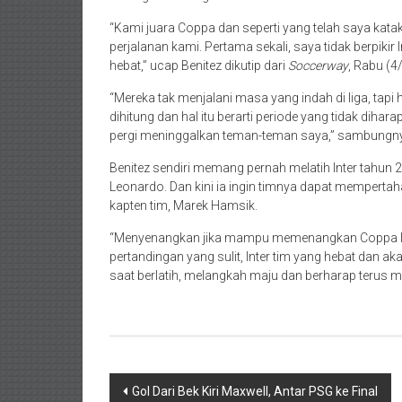
“Kami juara Coppa dan seperti yang telah saya katak
perjalanan kami. Pertama sekali, saya tidak berpikir I
hebat,” ucap Benitez dikutip dari
Soccerway
, Rabu (4
“Mereka tak menjalani masa yang indah di liga, tapi h
dihitung dan hal itu berarti periode yang tidak dih
pergi meninggalkan teman-teman saya,” sambungn
Benitez sendiri memang pernah melatih Inter tahun 
Leonardo. Dan kini ia ingin timnya dapat mempertah
kapten tim, Marek Hamsik.
“Menyenangkan jika mampu memenangkan Coppa Ita
pertandingan yang sulit, Inter tim yang hebat dan a
saat berlatih, melangkah maju dan berharap terus 
Navigasi
Gol Dari Bek Kiri Maxwell, Antar PSG ke Final