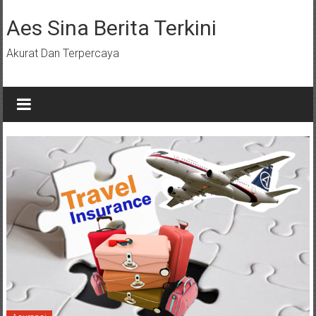
Lompat
ke
Aes Sina Berita Terkini
konten
Akurat Dan Terpercaya