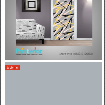
Selebritis