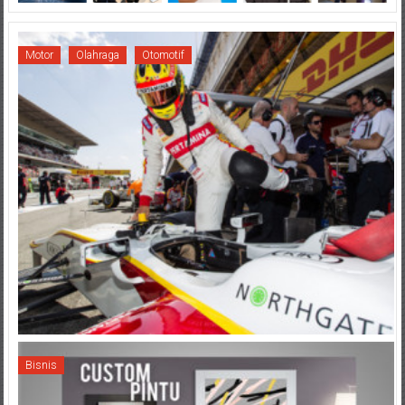
Motor
Olahraga
Otomotif
Bisnis