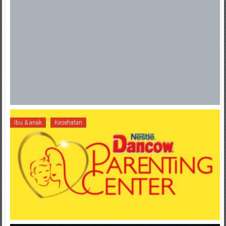
Ibu & anak
Kesehatan