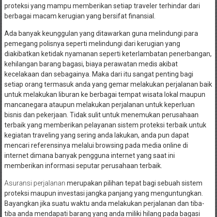
proteksi yang mampu memberikan setiap traveler terhindar dari
berbagai macam kerugian yang bersifat finansial.
Ada banyak keunggulan yang ditawarkan guna melindungi para
pemegang polisnya seperti melindungi dari kerugian yang
diakibatkan ketidak nyamanan seperti keterlambatan penerbangan,
kehilangan barang bagasi, biaya perawatan medis akibat
kecelakaan dan sebagainya. Maka dari itu sangat penting bagi
setiap orang termasuk anda yang gemar melakukan perjalanan baik
untuk melakukan liburan ke berbagai tempat wisata lokal maupun
mancanegara ataupun melakukan perjalanan untuk keperluan
bisnis dan pekerjaan. Tidak sulit untuk menemukan perusahaan
terbaik yang memberikan pelayanan sistem proteksi terbaik untuk
kegiatan traveling yang sering anda lakukan, anda pun dapat
mencari referensinya melalui browsing pada media online di
internet dimana banyak pengguna internet yang saat ini
memberikan informasi seputar perusahaan terbaik.
Asuransi perjalanan
merupakan pilihan tepat bagi sebuah sistem
proteksi maupun investasi jangka panjang yang menguntungkan.
Bayangkan jika suatu waktu anda melakukan perjalanan dan tiba-
tiba anda mendapati barang yang anda miliki hilang pada bagasi