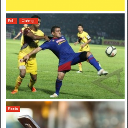
Bola
Olahraga
Bisnis