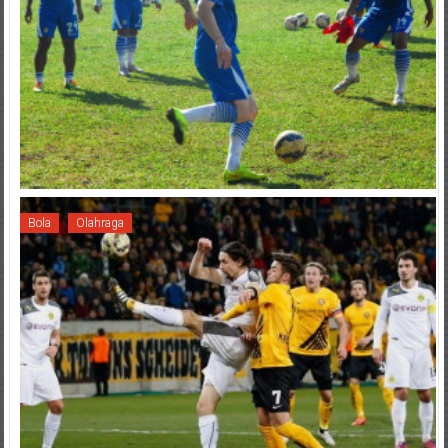
Bola
Olahraga