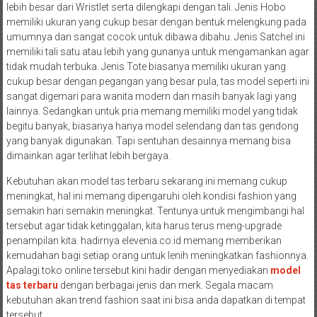
lebih besar dari Wristlet serta dilengkapi dengan tali. Jenis Hobo
memiliki ukuran yang cukup besar dengan bentuk melengkung pada
umumnya dan sangat cocok untuk dibawa dibahu. Jenis Satchel ini
memiliki tali satu atau lebih yang gunanya untuk mengamankan agar
tidak mudah terbuka. Jenis Tote biasanya memiliki ukuran yang
cukup besar dengan pegangan yang besar pula, tas model seperti ini
sangat digemari para wanita modern dan masih banyak lagi yang
lainnya. Sedangkan untuk pria memang memiliki model yang tidak
begitu banyak, biasanya hanya model selendang dan tas gendong
yang banyak digunakan. Tapi sentuhan desainnya memang bisa
dimainkan agar terlihat lebih bergaya.
Kebutuhan akan model tas terbaru sekarang ini memang cukup
meningkat, hal ini memang dipengaruhi oleh kondisi fashion yang
semakin hari semakin meningkat. Tentunya untuk mengimbangi hal
tersebut agar tidak ketinggalan, kita harus terus meng-upgrade
penampilan kita. hadirnya elevenia.co.id memang memberikan
kemudahan bagi setiap orang untuk lenih meningkatkan fashionnya.
Apalagi toko online tersebut kini hadir dengan menyediakan
model
tas terbaru
dengan berbagai jenis dan merk. Segala macam
kebutuhan akan trend fashion saat ini bisa anda dapatkan di tempat
tersebut.