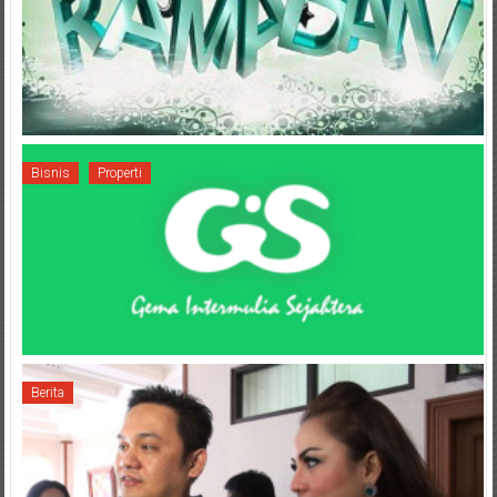
Bisnis
Properti
Berita