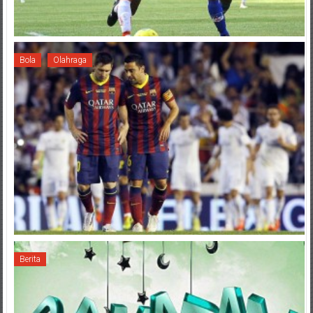
Bola
Olahraga
Berita