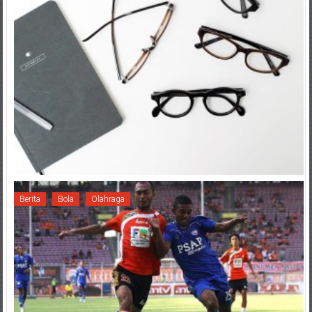
Berita
Bola
Olahraga