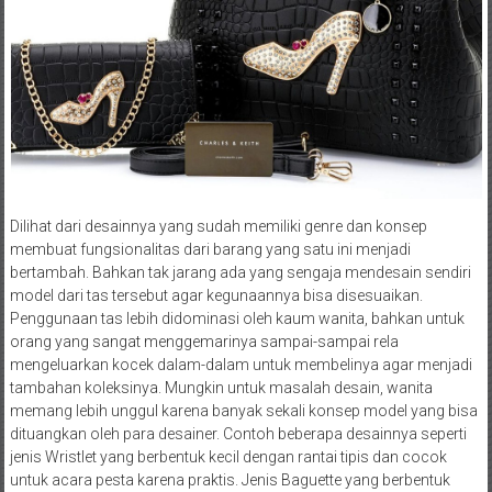
Dilihat dari desainnya yang sudah memiliki genre dan konsep
membuat fungsionalitas dari barang yang satu ini menjadi
bertambah. Bahkan tak jarang ada yang sengaja mendesain sendiri
model dari tas tersebut agar kegunaannya bisa disesuaikan.
Penggunaan tas lebih didominasi oleh kaum wanita, bahkan untuk
orang yang sangat menggemarinya sampai-sampai rela
mengeluarkan kocek dalam-dalam untuk membelinya agar menjadi
tambahan koleksinya. Mungkin untuk masalah desain, wanita
memang lebih unggul karena banyak sekali konsep model yang bisa
dituangkan oleh para desainer. Contoh beberapa desainnya seperti
jenis Wristlet yang berbentuk kecil dengan rantai tipis dan cocok
untuk acara pesta karena praktis. Jenis Baguette yang berbentuk