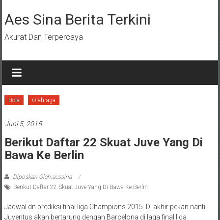
Lompat
ke
Aes Sina Berita Terkini
konten
Akurat Dan Terpercaya
Bola
Olahraga
Juni 5, 2015
Berikut Daftar 22 Skuat Juve Yang Di
Bawa Ke Berlin
Diposkan Oleh:aessina
Berikut Daftar 22 Skuat Juve Yang Di Bawa Ke Berlin
Jadwal dn prediksi final liga Champions 2015. Di akhir pekan nanti
Juventus akan bertarung dengan Barcelona di laga final liga