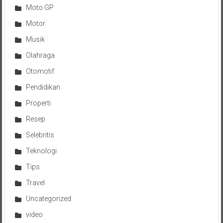
Moto GP
Motor
Musik
Olahraga
Otomotif
Pendidikan
Properti
Resep
Selebritis
Teknologi
Tips
Travel
Uncategorized
video