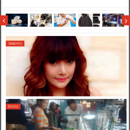
2015
Terjun
di
Wisata
Sumatera
Selebritis
Bisnis