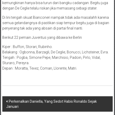
kemungkinan hanya bisa turun dari bangku cadangan. Begitu juga
dengan De Ceglie telalu riskan jika memasang sebagi stater.
Di lini tengah skuat Bianconeri nampak tidak ada masalahh karena
semua gelandangnya di pastikan siap tempur begitu juga di bagian
penyerang tak ada yang absain di partai final nanti.
Berikut 22 pemain Juventus yang dibawa ke Berlin
Kiper : Buffon, Storari, Rubinho.
Belakang : Ogbonna, Barzagli, De Ceglie, Bonucci, Lichsteiner, Evra.
Tengah : Pogba, Simone Pepe, Marchisio, Padoin, Pirlo, Vidal,
Sturaro, Pereyra.
Depan : Moratta, Tevez, Coman, Llorente, Matri.
Navigasi
Perkenalkan Daniella, Yang Sedot Habis Ronaldo Sejak
Januari
pos