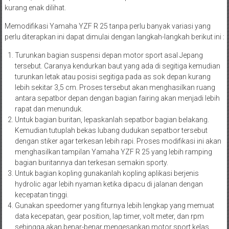
kurang enak dilihat.
Memodifikasi Yamaha YZF R 25 tanpa perlu banyak variasi yang
perlu diterapkan ini dapat dimulai dengan langkah-langkah berikut ini :
Turunkan bagian suspensi depan motor sport asal Jepang
tersebut. Caranya kendurkan baut yang ada di segitiga kemudian
turunkan letak atau posisi segitiga pada as sok depan kurang
lebih sekitar 3,5 cm. Proses tersebut akan menghasilkan ruang
antara sepatbor depan dengan bagian fairing akan menjadi lebih
rapat dan menunduk.
Untuk bagian buritan, lepaskanlah sepatbor bagian belakang.
Kemudian tutuplah bekas lubang dudukan sepatbor tersebut
dengan stiker agar terkesan lebih rapi. Proses modifikasi ini akan
menghasilkan tampilan Yamaha YZF R 25 yang lebih ramping
bagian buritannya dan terkesan semakin sporty.
Untuk bagian kopling gunakanlah kopling aplikasi berjenis
hydrolic agar lebih nyaman ketika dipacu di jalanan dengan
kecepatan tinggi.
Gunakan speedomer yang fiturnya lebih lengkap yang memuat
data kecepatan, gear position, lap timer, volt meter, dan rpm
sehingga akan benar-benar mengesankan motor sport kelas