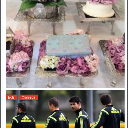
Bola
Olahraga