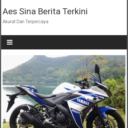
Lompat
ke
Aes Sina Berita Terkini
konten
Akurat Dan Terpercaya