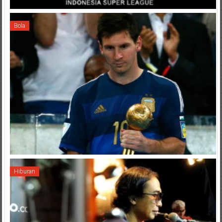
Bola
Hiburan