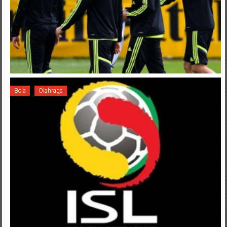
Bola
Olahraga