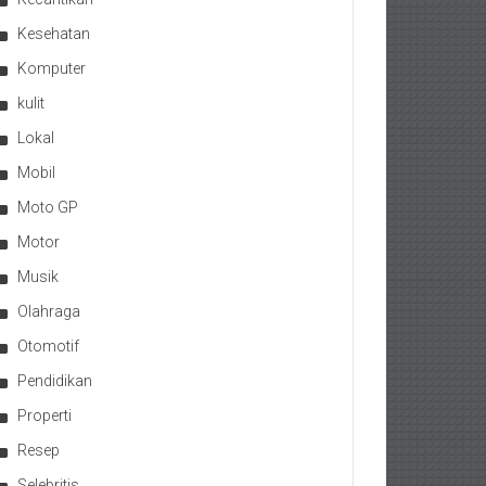
Kesehatan
Komputer
kulit
Lokal
Mobil
Moto GP
Motor
Musik
Olahraga
Otomotif
Pendidikan
Properti
Resep
Selebritis