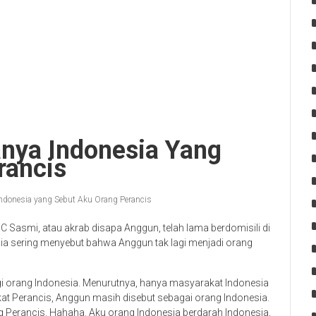
nya Indonesia Yang
rancis
ndonesia yang Sebut Aku Orang Perancis
 Sasmi, atau akrab disapa Anggun, telah lama berdomisili di
ia sering menyebut bahwa Anggun tak lagi menjadi orang
i orang Indonesia. Menurutnya, hanya masyarakat Indonesia
t Perancis, Anggun masih disebut sebagai orang Indonesia.
g Perancis. Hahaha. Aku orang Indonesia berdarah Indonesia,