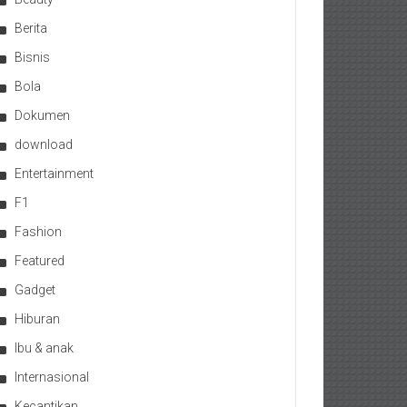
Berita
Bisnis
Bola
Dokumen
download
Entertainment
F1
Fashion
Featured
Gadget
Hiburan
Ibu & anak
Internasional
Kecantikan