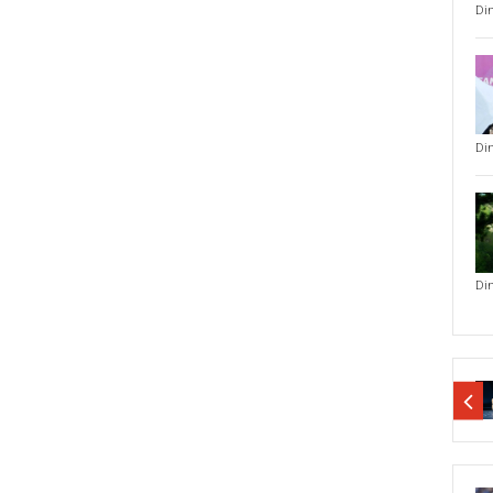
Di
Di
Di