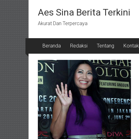
Lompat
ke
Aes Sina Berita Terkini
konten
Akurat Dan Terpercaya
Beranda
Redaksi
Tentang
Kontak