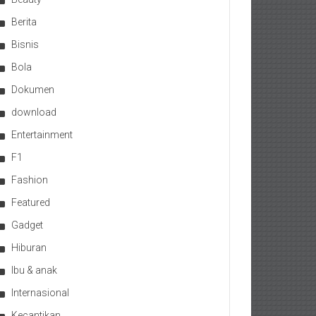
Berita
Bisnis
Bola
Dokumen
download
Entertainment
F1
Fashion
Featured
Gadget
Hiburan
Ibu & anak
Internasional
Kecantikan