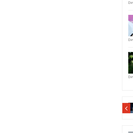
Di
Di
Di