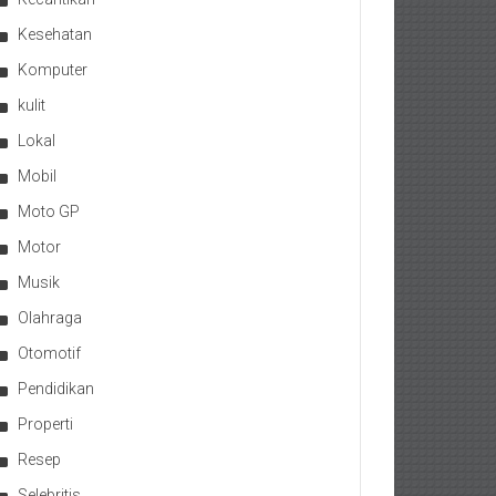
Kesehatan
Komputer
kulit
Lokal
Mobil
Moto GP
Motor
Musik
Olahraga
Otomotif
Pendidikan
Properti
Resep
Selebritis