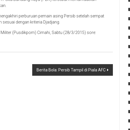
an.
mengakhiri perburuan pemain asing Persib setelah sempat
n sesuai dengan kriteria Djadjang.
si Militer (Pusdikpom) Cimahi, Sabtu (28/3/2015) sore:
Berita Bola: Persib Tampil di Piala AFC