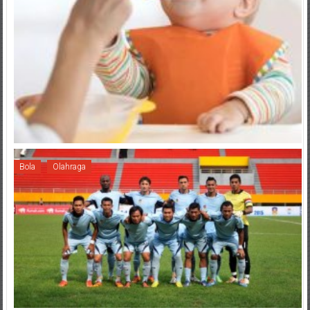
Bola
Olahraga