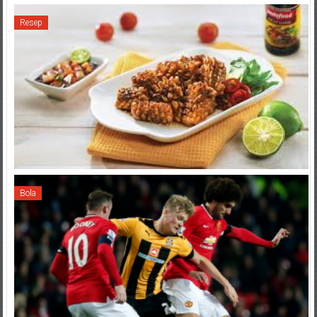
Resep
Bola