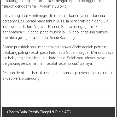
belakang, Jajang berkomunikasi dengan Spaso menggunakan
telepon genggam milik Vladimir Vujovic.
Penyerang asal Montenegro itu memulai kariernya di Indonesia
bersama Bali Devata pada tahun 2011, ia berkiprah lebih dahulu di
Indonesia sebelum Vujovic. Namun Spaso mengagumi aksi
sahabatnya itu. Sebab, pada musim lalu, Vlado langsung sukses
memberi gelar juara kepada Persib Bandung.
Spaso pun tidak ragu mengatakan bahwa Vlado adalah pemain
belakang paling kokoh pada Indonesia Super League. “Menurut saya,
dia bek yang paling bagus di Indonesia. Salah satu alasan saya
bergabung bersama tim ini adalah adanya dia,” ujarnya.
Dengan demikian, berakhir sudah perburuan penyerang asing untuk
skuad Persib Bandung.
Navigasi
Berita Bola: Persib Tampil di Piala AFC