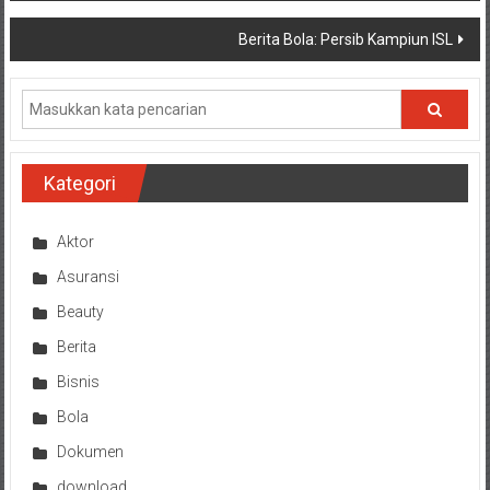
pos
Berita Bola: Persib Kampiun ISL
Kategori
Aktor
Asuransi
Beauty
Berita
Bisnis
Bola
Dokumen
download