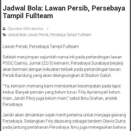
Jadwal Bola: Lawan Persib, Persebaya
Tampil Fullteam
Diposkan Oleh:aessina
Jadwal Bola: Lawan Persib
,
Persebaya Tampil Fullteam
Lawan Persib, Persebaya Tampil Fullteam
Setelah menyimpan sejumlah nama inti pada pertandingan lawan
PSGC Ciamis, Jumat (22/3) kemarin, Persebaya Surabaya berjanji
akan bermain dengan kekuatan terbaik pada pertandingan lawan
Persib Bandung yang akan dilangsungkan di Stadion Galuh.
“Ya, kemarin memang kami memberikan kesempatan pada lapis
kedua. Banyak pemain yang belum turun. Firly Apriansyah belum
main. Jandri Pitoy juga belum main,” sebut Ibnu Grahan, arsitek
Persebaya.
Jandri akan dimainkan sejak menit pertama untuk menjaga gawang
Persebaya. Sedangkan Firly dipasang sebagai tandem Otavio Dutra
pada jantung pertahanan Persebaya. Ibnu juga menegaskan bahwa