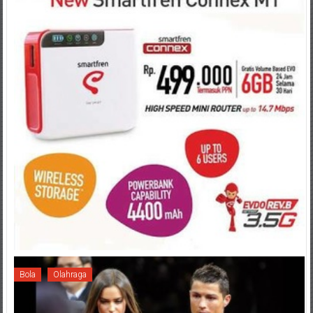
Bola
Olahraga