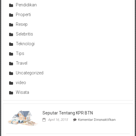
Pendidikan
Properti
Resep
Selebritis
Teknologi
Tips
Travel
Uncategorized
video
Wisata
Seputar Tentang KPR BTN
pada
April 16, 2015
Komentar Dinonaktifkan
Seputar
Tentang
KPR