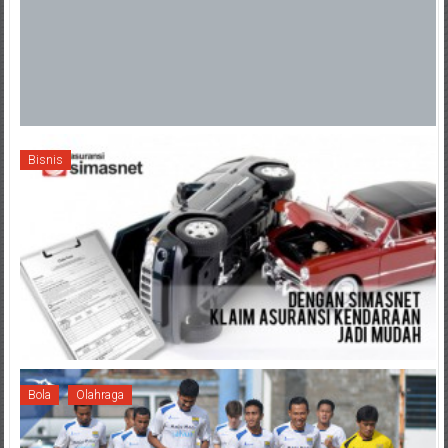
Bisnis
Bola
Olahraga