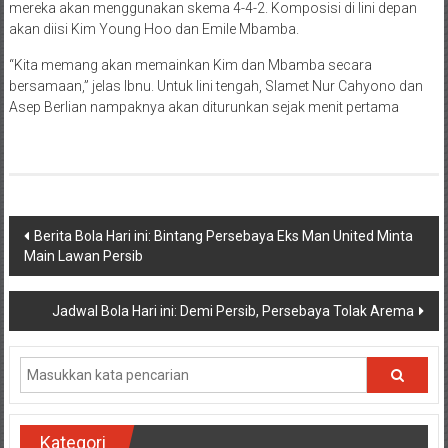
mereka akan menggunakan skema 4-4-2. Komposisi di lini depan
akan diisi Kim Young Hoo dan Emile Mbamba.
“Kita memang akan memainkan Kim dan Mbamba secara
bersamaan,” jelas Ibnu. Untuk lini tengah, Slamet Nur Cahyono dan
Asep Berlian nampaknya akan diturunkan sejak menit pertama
Navigasi
Berita Bola Hari ini: Bintang Persebaya Eks Man United Minta
Main Lawan Persib
pos
Jadwal Bola Hari ini: Demi Persib, Persebaya Tolak Arema
Kategori