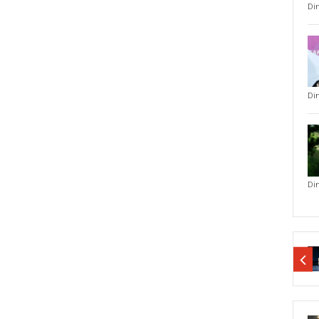
Di
Di
Di