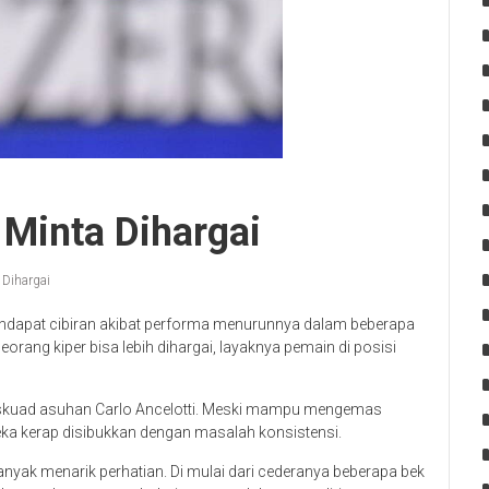
s Minta Dihargai
 Dihargai
mendapat cibiran akibat performa menurunnya dalam beberapa
seorang kiper bisa lebih dihargai, layaknya pemain di posisi
 skuad asuhan Carlo Ancelotti. Meski mampu mengemas
ka kerap disibukkan dengan masalah konsistensi.
banyak menarik perhatian. Di mulai dari cederanya beberapa bek