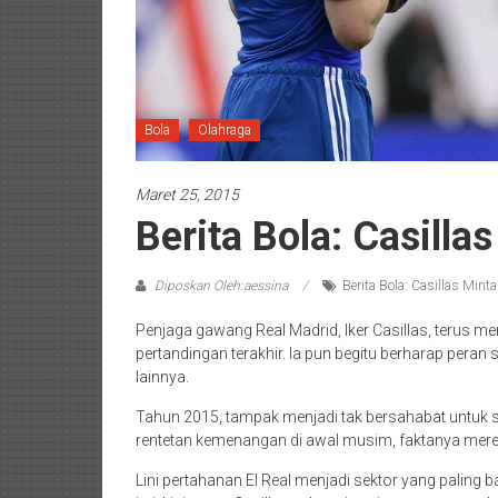
Bola
Olahraga
Maret 25, 2015
Berita Bola: Casilla
Diposkan Oleh:aessina
Berita Bola: Casillas Minta
Penjaga gawang Real Madrid, Iker Casillas, terus 
pertandingan terakhir. Ia pun begitu berharap peran 
lainnya.
Tahun 2015, tampak menjadi tak bersahabat untuk
rentetan kemenangan di awal musim, faktanya mere
Lini pertahanan El Real menjadi sektor yang paling 