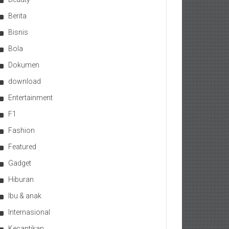
Berita
Bisnis
Bola
Dokumen
download
Entertainment
F1
Fashion
Featured
Gadget
Hiburan
Ibu & anak
Internasional
Kecantikan