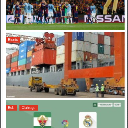
Bisnis
Bola
Olahraga