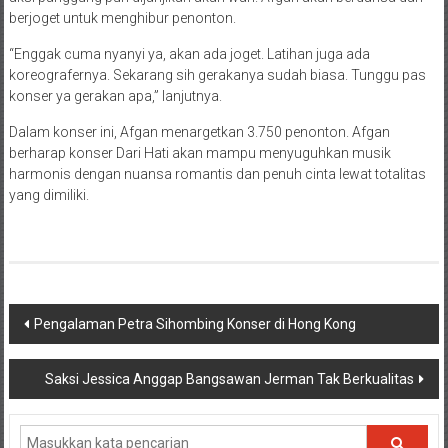
berjoget untuk menghibur penonton.
“Enggak cuma nyanyi ya, akan ada joget. Latihan juga ada
koreografernya. Sekarang sih gerakanya sudah biasa. Tunggu pas
konser ya gerakan apa,” lanjutnya.
Dalam konser ini, Afgan menargetkan 3.750 penonton. Afgan
berharap konser Dari Hati akan mampu menyuguhkan musik
harmonis dengan nuansa romantis dan penuh cinta lewat totalitas
yang dimiliki.
Navigasi
Pengalaman Petra Sihombing Konser di Hong Kong
pos
Saksi Jessica Anggap Bangsawan Jerman Tak Berkualitas