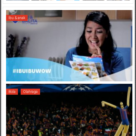
Ibu & anak
Bola
Olahraga