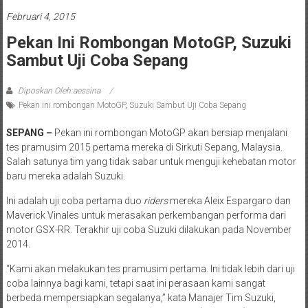
Februari 4, 2015
Pekan Ini Rombongan MotoGP, Suzuki
Sambut Uji Coba Sepang
Diposkan Oleh:aessina
Pekan ini rombongan MotoGP
,
Suzuki Sambut Uji Coba Sepang
SEPANG –
Pekan ini rombongan MotoGP akan bersiap menjalani
tes pramusim 2015 pertama mereka di Sirkuti Sepang, Malaysia.
Salah satunya tim yang tidak sabar untuk menguji kehebatan motor
baru mereka adalah Suzuki.
Ini adalah uji coba pertama duo
riders
mereka Aleix Espargaro dan
Maverick Vinales untuk merasakan perkembangan performa dari
motor GSX-RR. Terakhir uji coba Suzuki dilakukan pada November
2014.
“Kami akan melakukan tes pramusim pertama. Ini tidak lebih dari uji
coba lainnya bagi kami, tetapi saat ini perasaan kami sangat
berbeda mempersiapkan segalanya,” kata Manajer Tim Suzuki,