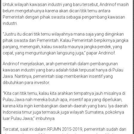
Untuk wilayah kawasan industri yang baru tersebut, Andrinof masih
belum mengetahuinya karena akan dicari titik temu antara
Pemerintah dengan pihak swasta sebagai pengembang kawasan
industri.
“Justru itu dicari titik temu wilayahnya mana saja yang diinginkan
pihak swasta dan Pemerintah. Kalau Pemerintah berpikirnya jangka
panjang, menengah, kalau swasta maunya jangka pendek, yang
cepat, yang menguntungkan langsung juga,” papar Andrinof.
Andrinof menjelaskan, arah pemerintah dalam pembangunan
kawasan industri yang baru adalah tidak terpusat hanya di Pulau
Jawa. Nantinya, pemerintah siap memberikan insentif yang
dibutuhkan para investor.
“Kita cari titik temu, kalau kita arahkan tempatnya jauh misalnya di
Pulau Jawa nah mereka butuh apa, insentif apa yang diperlukan,
karena kita ingin kembangkan daerah-daerah yang baru. Iya daerah
Indonesia timur juga termasuk juga wilayah Sumatera, pokoknya
luar Pulau Jawa,” imbuhnya.
Tercatat, saat ini dalam RPJMN 2015-2019, pemerintah sudah dan