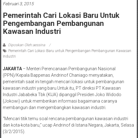
Februari 3, 2015
Pemerintah Cari Lokasi Baru Untuk
Pengembangan Pembangunan
Kawasan Industri
Diposkan Oleh:aessina
Pemerintah Cari Lokasi Baru untuk Pengembangan Pembangunan Kawasan
Industri
JAKARTA
– Menteri Perencanaan Pembangunan Nasional
(PPN)/Kepala Bappenas Andrinof Chaniago menyatakan,
pemerintah saat ini tengah mencari lokasi untuk pembangunan
kawasan industri yang baru.Untuk itu, PT direksi PT Kawasan
Industri Jababeka Tbk (KIJA) dipanggil Presiden Joko Widodo
(Jokowi) untuk memberikan informasi bagaimana caranya
membangun dan mengembangkan kawasan industri.
“Mencari titik temu soal rencana pembangunan kawasan industri
dan kota-kota baru,” ucap Andrinof di Istana Negara, Jakarta, Selasa
(3/2/2015).