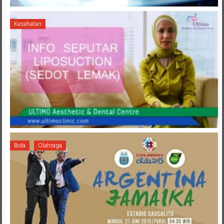
Kesehatan
Bola
Olahraga