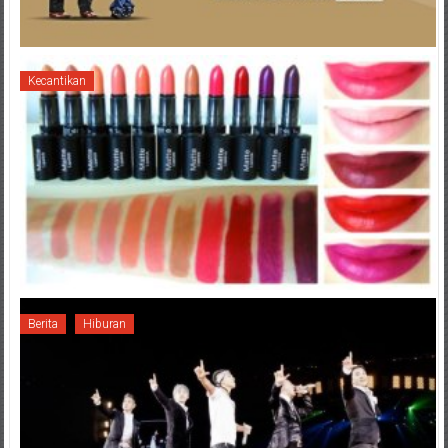
Kecantikan
Berita
Hiburan