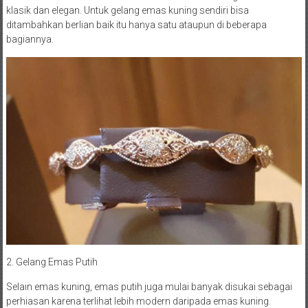
klasik dan elegan. Untuk gelang emas kuning sendiri bisa
ditambahkan berlian baik itu hanya satu ataupun di beberapa
bagiannya.
2. Gelang Emas Putih
Selain emas kuning, emas putih juga mulai banyak disukai sebagai
perhiasan karena terlihat lebih modern daripada emas kuning.