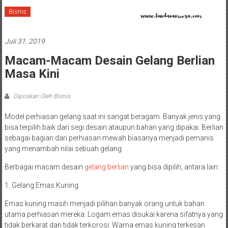
Bisnis
Juli 31, 2019
Macam-Macam Desain Gelang Berlian
Masa Kini
Diposkan Oleh:Bisnis
Model perhiasan gelang
saat ini sangat beragam. Banyak jenis yang
bisa terpilih baik dari segi desain ataupun bahan yang dipakai. Berlian
sebagai bagian dari perhiasan mewah biasanya menjadi pemanis
yang menambah nilai sebuah gelang.
Berbagai macam desain
gelang berlian
yang bisa dipilih, antara lain:
1. Gelang Emas Kuning
Emas kuning masih menjadi pilihan banyak orang untuk bahan
utama perhiasan mereka. Logam emas disukai karena sifatnya yang
tidak berkarat dan tidak terkorosi. Warna emas kuning terkesan