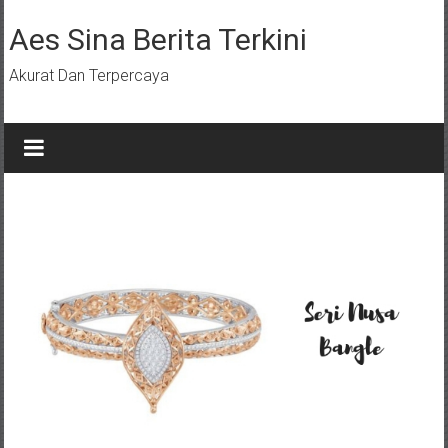
Lompat
ke
Aes Sina Berita Terkini
konten
Akurat Dan Terpercaya