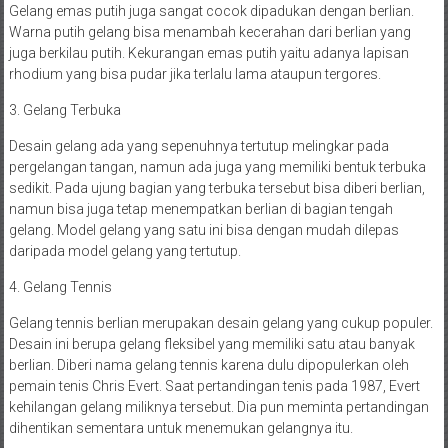
Gelang emas putih juga sangat cocok dipadukan dengan berlian.
Warna putih gelang bisa menambah kecerahan dari berlian yang
juga berkilau putih. Kekurangan emas putih yaitu adanya lapisan
rhodium yang bisa pudar jika terlalu lama ataupun tergores.
3. Gelang Terbuka
Desain gelang
ada yang sepenuhnya tertutup melingkar pada
pergelangan tangan, namun ada juga yang memiliki bentuk terbuka
sedikit. Pada ujung bagian yang terbuka tersebut bisa diberi berlian,
namun bisa juga tetap menempatkan berlian di bagian tengah
gelang. Model gelang yang satu ini bisa dengan mudah dilepas
daripada model gelang yang tertutup.
4. Gelang Tennis
Gelang tennis berlian merupakan desain gelang yang cukup populer.
Desain ini berupa gelang fleksibel yang memiliki satu atau banyak
berlian. Diberi nama gelang tennis karena dulu dipopulerkan oleh
pemain tenis Chris Evert. Saat pertandingan tenis pada 1987, Evert
kehilangan gelang
miliknya tersebut. Dia pun meminta pertandingan
dihentikan sementara untuk menemukan gelangnya itu.