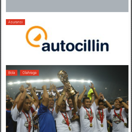
Asuransi
Bola
Olahraga