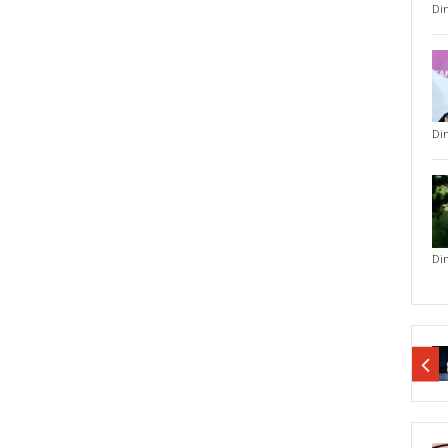
Di
Di
Di