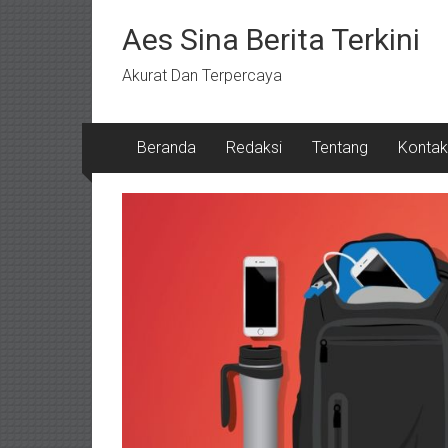
Lompat
ke
Aes Sina Berita Terkini
konten
Akurat Dan Terpercaya
Beranda
Redaksi
Tentang
Kontak