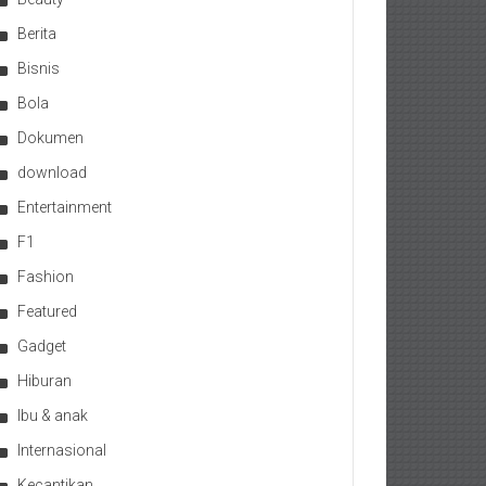
Berita
Bisnis
Bola
Dokumen
download
Entertainment
F1
Fashion
Featured
Gadget
Hiburan
Ibu & anak
Internasional
Kecantikan