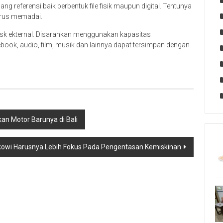
ng referensi baik berbentuk file fisik maupun digital. Tentunya
rus memadai.
sk ekternal. Disarankan menggunakan kapasitas
ebook, audio, film, musik dan lainnya dapat tersimpan dengan
n Motor Barunya di Bali
owi Harusnya Lebih Fokus Pada Pengentasan Kemiskinan