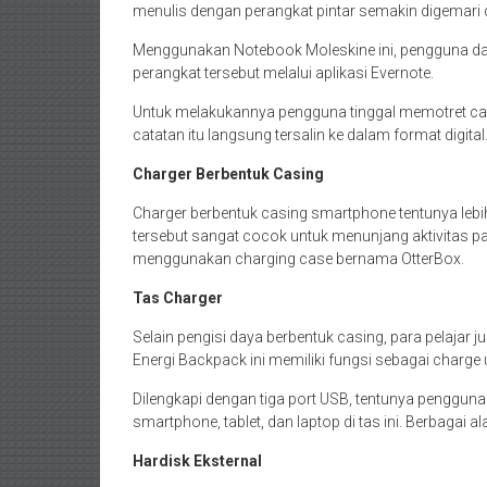
menulis dengan perangkat pintar semakin digema
Menggunakan Notebook Moleskine ini, pengguna dapat
perangkat tersebut melalui aplikasi Evernote.
Untuk melakukannya pengguna tinggal memotret ca
catatan itu langsung tersalin ke dalam format digital
Charger Berbentuk Casing
Charger berbentuk casing smartphone tentunya leb
tersebut sangat cocok untuk menunjang aktivitas 
menggunakan charging case bernama OtterBox.
Tas Charger
Selain pengisi daya berbentuk casing, para pelajar
Energi Backpack ini memiliki fungsi sebagai charge
Dilengkapi dengan tiga port USB, tentunya pengguna
smartphone, tablet, dan laptop di tas ini. Berbagai a
Hardisk Eksternal