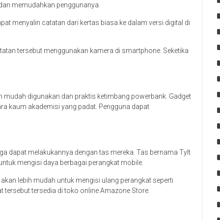
ri dan memudahkan penggunanya.
 menyalin catatan dari kertas biasa ke dalam versi digital di
tatan tersebut menggunakan kamera di smartphone. Seketika
.
ih mudah digunakan dan praktis ketimbang powerbank. Gadget
para kaum akademisi yang padat. Pengguna dapat
 juga dapat melakukannya dengan tas mereka. Tas bernama Tylt
 untuk mengisi daya berbagai perangkat mobile.
 akan lebih mudah untuk mengisi ulang perangkat seperti
lat tersebut tersedia di toko online Amazone Store.