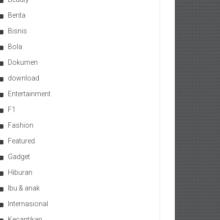
Berita
Bisnis
Bola
Dokumen
download
Entertainment
F1
Fashion
Featured
Gadget
Hiburan
Ibu & anak
Internasional
Kecantikan