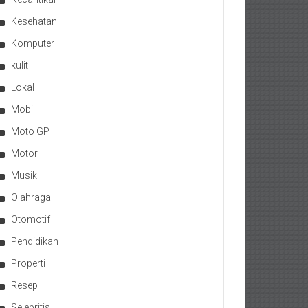
Kesehatan
Komputer
kulit
Lokal
Mobil
Moto GP
Motor
Musik
Olahraga
Otomotif
Pendidikan
Properti
Resep
Selebritis