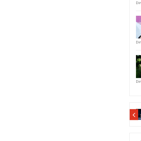
Di
Di
Di