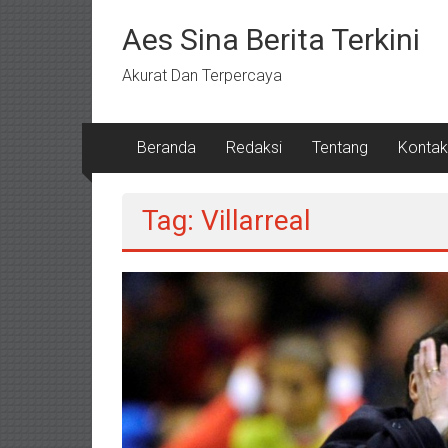
Lompat
ke
Aes Sina Berita Terkini
konten
Akurat Dan Terpercaya
Beranda
Redaksi
Tentang
Kontak
Tag: Villarreal