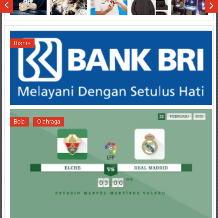
Bisnis
Bola
Olahraga