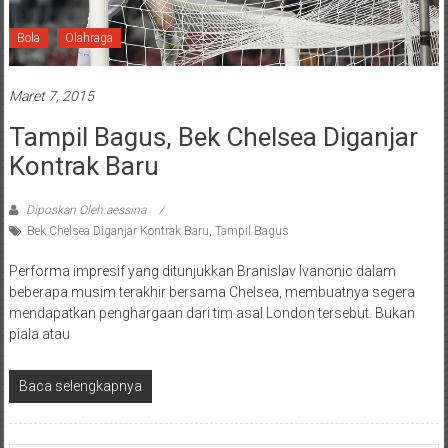
Bola
Olahraga
Maret 7, 2015
Tampil Bagus, Bek Chelsea Diganjar
Kontrak Baru
Diposkan Oleh:aessina
Bek Chelsea Diganjar Kontrak Baru
,
Tampil Bagus
Performa impresif yang ditunjukkan Branislav Ivanonic dalam
beberapa musim terakhir bersama Chelsea, membuatnya segera
mendapatkan penghargaan dari tim asal London tersebut. Bukan
piala atau
Baca selengkapnya