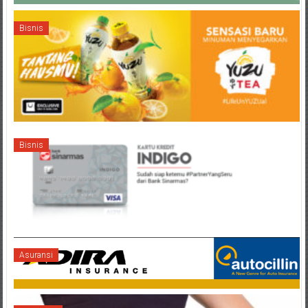
Bisnis
Bisnis
Asuransi