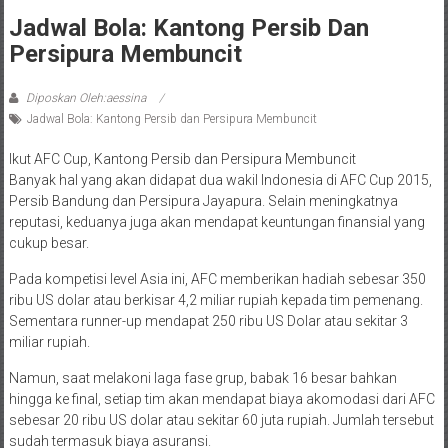
Jadwal Bola: Kantong Persib Dan
Persipura Membuncit
Diposkan Oleh:aessina
Jadwal Bola: Kantong Persib dan Persipura Membuncit
Ikut AFC Cup, Kantong Persib dan Persipura Membuncit
Banyak hal yang akan didapat dua wakil Indonesia di AFC Cup 2015,
Persib Bandung dan Persipura Jayapura. Selain meningkatnya
reputasi, keduanya juga akan mendapat keuntungan finansial yang
cukup besar.
Pada kompetisi level Asia ini, AFC memberikan hadiah sebesar 350
ribu US dolar atau berkisar 4,2 miliar rupiah kepada tim pemenang.
Sementara runner-up mendapat 250 ribu US Dolar atau sekitar 3
miliar rupiah.
Namun, saat melakoni laga fase grup, babak 16 besar bahkan
hingga ke final, setiap tim akan mendapat biaya akomodasi dari AFC
sebesar 20 ribu US dolar atau sekitar 60 juta rupiah. Jumlah tersebut
sudah termasuk biaya asuransi.