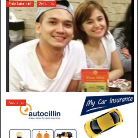
Entertainment
Selebritis
Asuransi