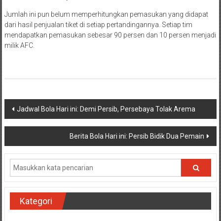
Jumlah ini pun belum memperhitungkan pemasukan yang didapat
dari hasil penjualan tiket di setiap pertandingannya. Setiap tim
mendapatkan pemasukan sebesar 90 persen dan 10 persen menjadi
milik AFC.
Navigasi
Jadwal Bola Hari ini: Demi Persib, Persebaya Tolak Arema
pos
Berita Bola Hari ini: Persib Bidik Dua Pemain
Kategori