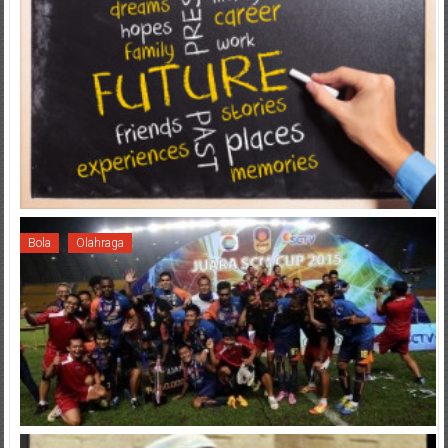
Bola
Olahraga