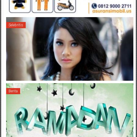
Selebritis
Berita