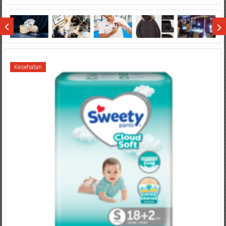
di
Wisata
Sumatera
Kesehatan