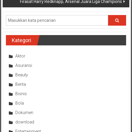
Firasat Harry Redknapp, Arsenal Juara Liga Champions
Kategori
Aktor
Asuransi
Beauty
Berita
Bisnis
Bola
Dokumen
download
Entertainment