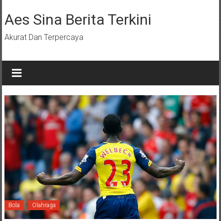
Lompat
ke
Aes Sina Berita Terkini
konten
Akurat Dan Terpercaya
Bola
Olahraga