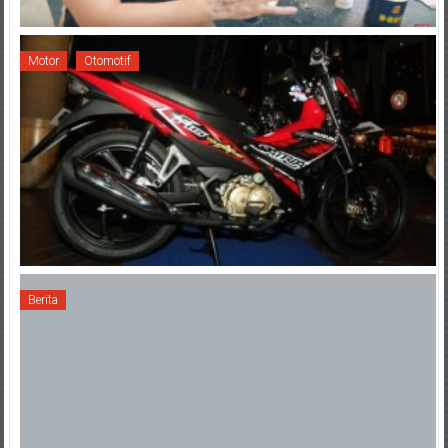
Motor
Otomotif
Berita