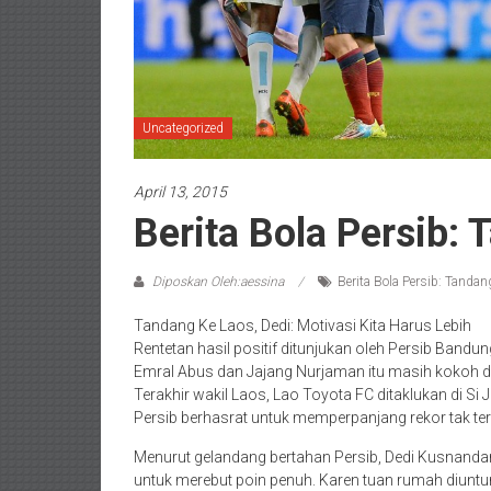
Uncategorized
April 13, 2015
Berita Bola Persib:
Diposkan Oleh:aessina
Berita Bola Persib: Tandan
Tandang Ke Laos, Dedi: Motivasi Kita Harus Lebih
Rentetan hasil positif ditunjukan oleh Persib Band
Emral Abus dan Jajang Nurjaman itu masih kokoh 
Terakhir wakil Laos, Lao Toyota FC ditaklukan di Si
Persib berhasrat untuk memperpanjang rekor tak te
Menurut gelandang bertahan Persib, Dedi Kusnand
untuk merebut poin penuh. Karen tuan rumah diun