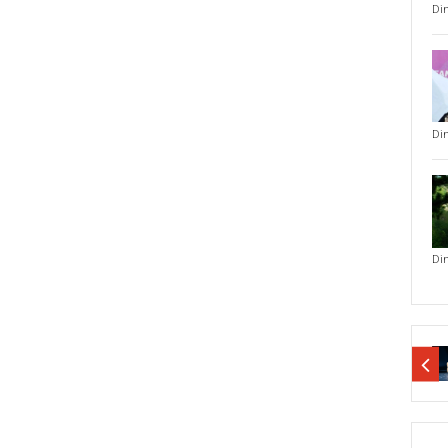
Di
Di
Di