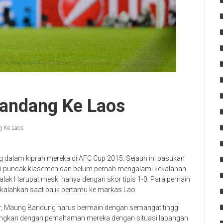
 Tandang Ke Laos
g Ke Laos
ung dalam kiprah mereka di AFC Cup 2015. Sejauh ini pasukan
di puncak klasemen dan belum pernah mengalami kekalahan.
 Jalak Harupat meski hanya dengan skor tipis 1-0. Para pemain
rkalahkan saat balik bertamu ke markas Lao.
ar, Maung Bandung harus bermain dengan semangat tinggi
tungkan dengan pemahaman mereka dengan situasi lapangan