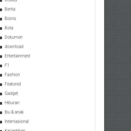
Berita
Bisnis
Bola
Dokumen
download
Entertainment
F1
Fashion
Featured
Gadget
Hiburan
Ibu & anak
Internasional
Kecantikan