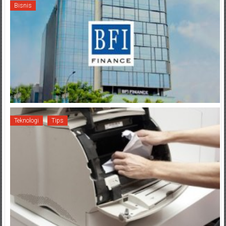
Bisnis
Teknologi
Tips