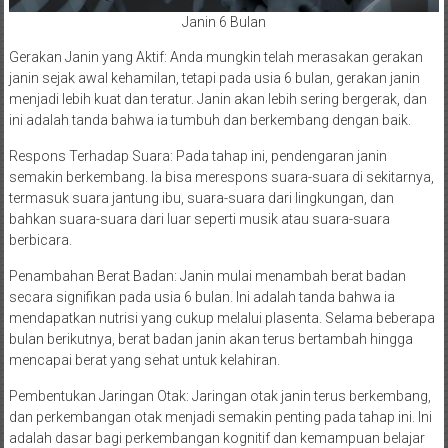
Janin 6 Bulan
Gerakan Janin yang Aktif: Anda mungkin telah merasakan gerakan
janin sejak awal kehamilan, tetapi pada usia 6 bulan, gerakan janin
menjadi lebih kuat dan teratur. Janin akan lebih sering bergerak, dan
ini adalah tanda bahwa ia tumbuh dan berkembang dengan baik.
Respons Terhadap Suara: Pada tahap ini, pendengaran janin
semakin berkembang. Ia bisa merespons suara-suara di sekitarnya,
termasuk suara jantung ibu, suara-suara dari lingkungan, dan
bahkan suara-suara dari luar seperti musik atau suara-suara
berbicara.
Penambahan Berat Badan: Janin mulai menambah berat badan
secara signifikan pada usia 6 bulan. Ini adalah tanda bahwa ia
mendapatkan nutrisi yang cukup melalui plasenta. Selama beberapa
bulan berikutnya, berat badan janin akan terus bertambah hingga
mencapai berat yang sehat untuk kelahiran.
Pembentukan Jaringan Otak: Jaringan otak janin terus berkembang,
dan perkembangan otak menjadi semakin penting pada tahap ini. Ini
adalah dasar bagi perkembangan kognitif dan kemampuan belajar