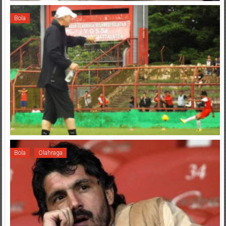
Bola
Bola
Olahraga