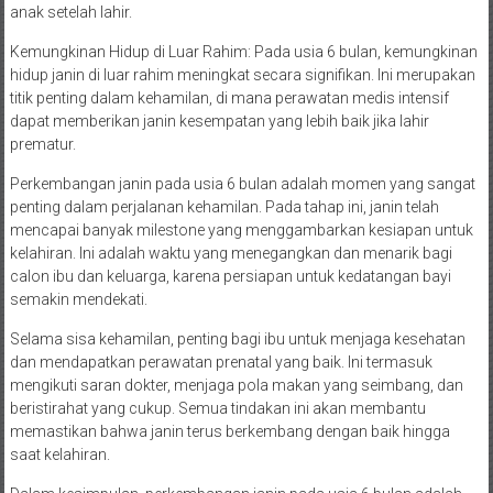
anak setelah lahir.
Kemungkinan Hidup di Luar Rahim: Pada usia 6 bulan, kemungkinan
hidup janin di luar rahim meningkat secara signifikan. Ini merupakan
titik penting dalam kehamilan, di mana perawatan medis intensif
dapat memberikan janin kesempatan yang lebih baik jika lahir
prematur.
Perkembangan janin pada usia 6 bulan adalah momen yang sangat
penting dalam perjalanan kehamilan. Pada tahap ini, janin telah
mencapai banyak milestone yang menggambarkan kesiapan untuk
kelahiran. Ini adalah waktu yang menegangkan dan menarik bagi
calon ibu dan keluarga, karena persiapan untuk kedatangan bayi
semakin mendekati.
Selama sisa kehamilan, penting bagi ibu untuk menjaga kesehatan
dan mendapatkan perawatan prenatal yang baik. Ini termasuk
mengikuti saran dokter, menjaga pola makan yang seimbang, dan
beristirahat yang cukup. Semua tindakan ini akan membantu
memastikan bahwa janin terus berkembang dengan baik hingga
saat kelahiran.