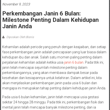
November 9, 2023
Perkembangan Janin 6 Bulan:
Milestone Penting Dalam Kehidupan
Janin Anda
Diposkan Oleh:Bisnis
Kehamilan adalah periode yang penuh dengan keajaiban, dan setiap
fase perkembangan janin adalah pencapaian yang luar biasa dalam
kehidupan ibu dan anak. Salah satu momen paling penting dalam
perjalanan kehamilan adalah ketika usia
janin 6 bulan
. Pada titik ini,
janin telah mencapai sejumlah milestone penting dalam
perkembangannya, yang akan membawa dampak besar pada
kesehatan dan kesiapannya untuk kelahiran. Dalam artikel ini, kita
akan menjelaskan perkembangan janin pada usia 6 bulan dan
mengapa ini merupakan tahap penting dalam kehidupan janin Anda.
Pada usia 6 bulan kehamilan, janin telah mencapai usia gestasi
sekitar 24 hingga 28 minggu. Pada titik ini, perkembangan fisik dan
mental janin telah mencapai banyak milestone penting, dan ia