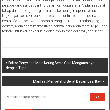
Dalam kesimpulan, perkembangan janin pada usia 6 bulan adalah
periode yang sangat penting dalam kehidupan janin Anda. Ini adalah
tahap di mana organ-organ vital berkembang, respons terhadap
lingkungan semakin baik, dan kesiapan untuk kelahiran semakin
nyata. Melalui perawatan prenatal yang baik dan perhatian yang
cermat, Anda dapat memastikan bahwa janin Anda memiliki peluang
terbaik untuk keluar ke dunia dan tumbuh menjadi bayi yang sehat.
Navigasi
Faktor Penyebab Mata Kering Serta Cara Mengatasinya
dengan Tepat
pos
Manfaat Mengetahui Berat Badan Ideal Bayi