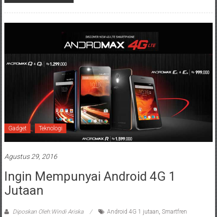
Gadget
Teknologi
Agustus 29, 2016
Ingin Mempunyai Android 4G 1
Jutaan
Diposkan Oleh:Windi Ariska
Android 4G 1 jutaan
,
Smartfren