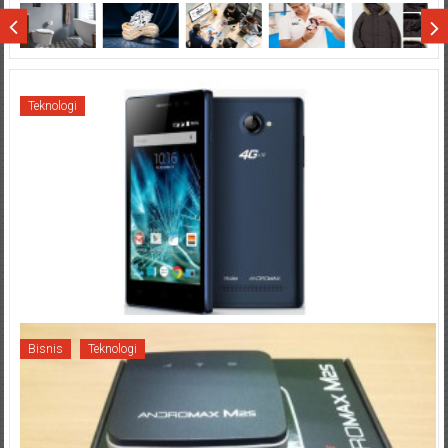
Wisata
Sumatera
Teknologi
Bisnis
Teknologi