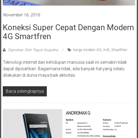
November 16, 2016
Koneksi Super Cepat Dengan Modem
4G Smartfren
Diposkan Oleh:Teguh Nugraha
harga modem 4G
,
mifi
,
Smartfren
Teknologi internet dan kehidupan manusia saat ini semakin tidak
dapat dipisahkan. Bagaimana tidak, ada banyak hal yang selalu
dilakukan di dunia maya baik aktivitas
Baca selengkapnya