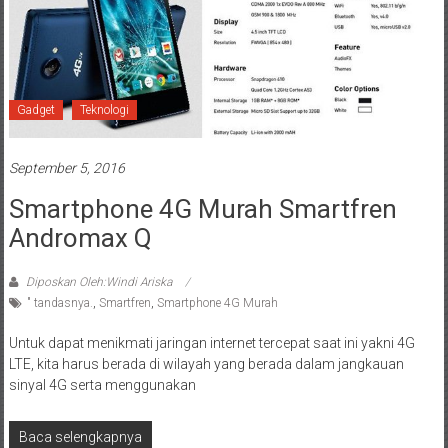
Gadget
Teknologi
September 5, 2016
Smartphone 4G Murah Smartfren
Andromax Q
Diposkan Oleh:Windi Ariska
" tandasnya.
,
Smartfren
,
Smartphone 4G Murah
Untuk dapat menikmati jaringan internet tercepat saat ini yakni 4G
LTE, kita harus berada di wilayah yang berada dalam jangkauan
sinyal 4G serta menggunakan
Baca selengkapnya