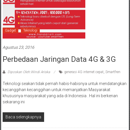
Gadget
Teknologi
Agustus 23, 2016
Perbedaan Jaringan Data 4G & 3G
Diposkan Oleh:Windi Ariska
generasi 4G internet cepat
,
Smartfren
Teknologi seakan tidak pernah habis-habisnya untuk mendatangkan
kecanggihan kecanggihan untuk memanjatkan Masyarakat
khususnya masyarakat yang ada di Indonesia . Hal ini berkenan
sekarang ini
Baca selengkapnya