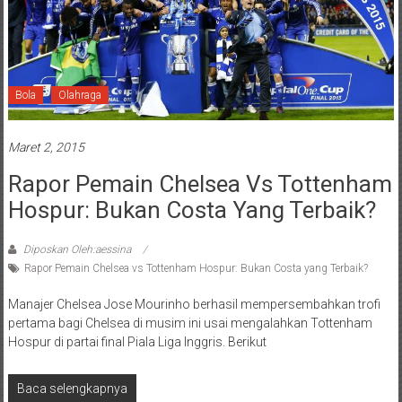
Bola
Olahraga
Maret 2, 2015
Rapor Pemain Chelsea Vs Tottenham
Hospur: Bukan Costa Yang Terbaik?
Diposkan Oleh:aessina
Rapor Pemain Chelsea vs Tottenham Hospur: Bukan Costa yang Terbaik?
Manajer Chelsea Jose Mourinho berhasil mempersembahkan trofi
pertama bagi Chelsea di musim ini usai mengalahkan Tottenham
Hospur di partai final Piala Liga Inggris. Berikut
Baca selengkapnya