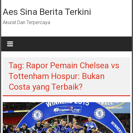
Lompat
ke
Aes Sina Berita Terkini
konten
Akurat Dan Terpercaya
Tag: Rapor Pemain Chelsea vs
Tottenham Hospur: Bukan
Costa yang Terbaik?