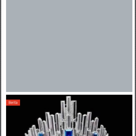
Berita