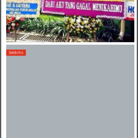
Selebritis