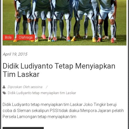
Bola
Olahraga
April 19, 2015
Didik Ludiyanto Tetap Menyiapkan
Tim Laskar
Diposkan Oleh:aessina
Didik Ludiyanto tetap menyiapkan tim Laskar
Didik Ludiyanto tetap menyiapkan tim Laskar Joko Tingkir beruji
coba di Sleman sekalipun PSSI tidak diakui Menpora Jajaran pelatih
Persela Lamongan tetap menyiapkan tim