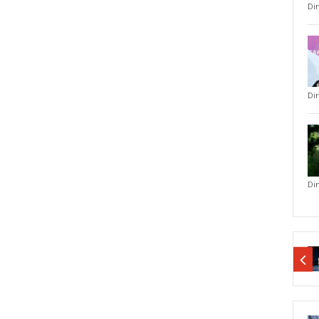
Di
Di
Di