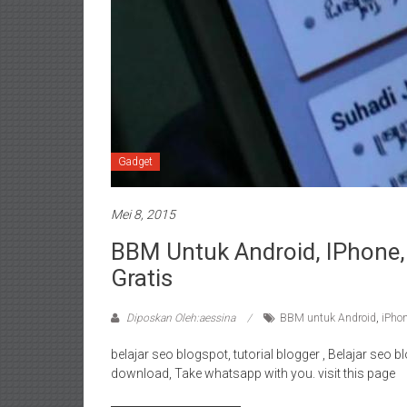
Gadget
Mei 8, 2015
BBM Untuk Android, IPhone,
Gratis
Diposkan Oleh:aessina
BBM untuk Android
,
iPho
belajar seo blogspot, tutorial blogger , Belajar seo 
download, Take whatsapp with you. visit this page