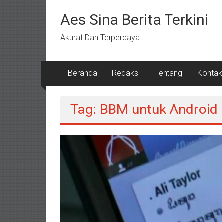
Lompat
ke
Aes Sina Berita Terkini
konten
Akurat Dan Terpercaya
Beranda
Redaksi
Tentang
Kontak
Tag: BBM untuk Android