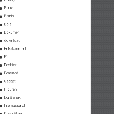
Berita
Bisnis
Bola
Dokumen
download
Entertainment
F1
Fashion
Featured
Gadget
Hiburan
Ibu & anak
Internasional
Kecantikan