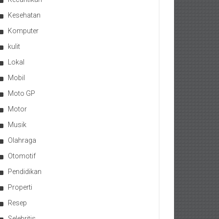
Kesehatan
Komputer
kulit
Lokal
Mobil
Moto GP
Motor
Musik
Olahraga
Otomotif
Pendidikan
Properti
Resep
Selebritis