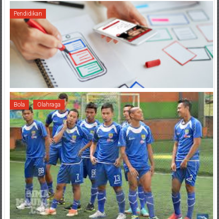
Pendidikan
Bola
Olahraga