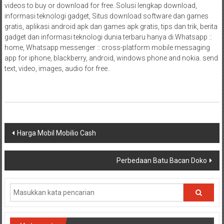
videos to buy or download for free..Solusi lengkap download,
informasi teknologi gadget, Situs download software dan games
gratis, aplikasi android apk dan games apk gratis, tips dan trik, berita
gadget dan informasi teknologi dunia terbaru hanya di.Whatsapp ::
home, Whatsapp messenger :: cross-platform mobile messaging
app for iphone, blackberry, android, windows phone and nokia. send
text, video, images, audio for free..
Navigasi
Harga Mobil Mobilio Cash
pos
Perbedaan Batu Bacan Doko