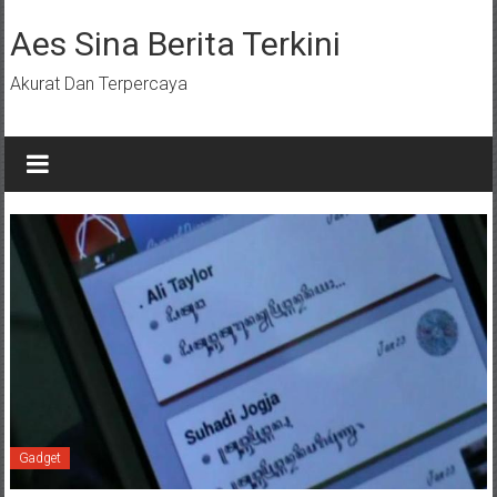
Lompat
ke
Aes Sina Berita Terkini
konten
Akurat Dan Terpercaya
Gadget