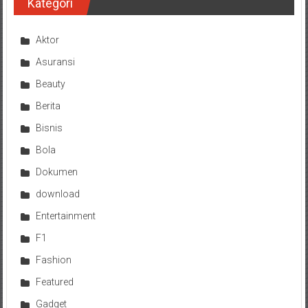
Kategori
Aktor
Asuransi
Beauty
Berita
Bisnis
Bola
Dokumen
download
Entertainment
F1
Fashion
Featured
Gadget