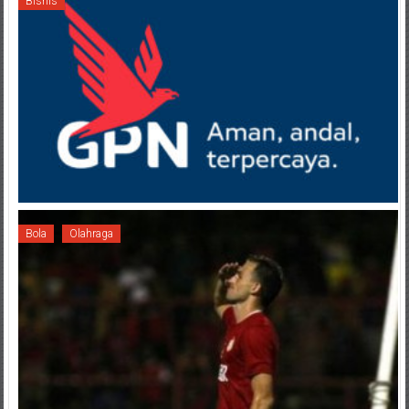
Bisnis
Bola
Olahraga