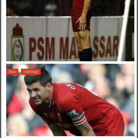
Bola
Olahraga