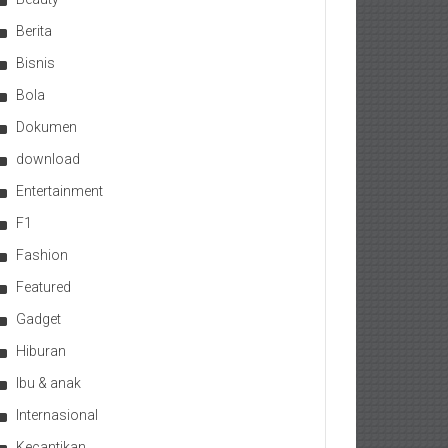
Berita
Bisnis
Bola
Dokumen
download
Entertainment
F1
Fashion
Featured
Gadget
Hiburan
Ibu & anak
Internasional
Kecantikan