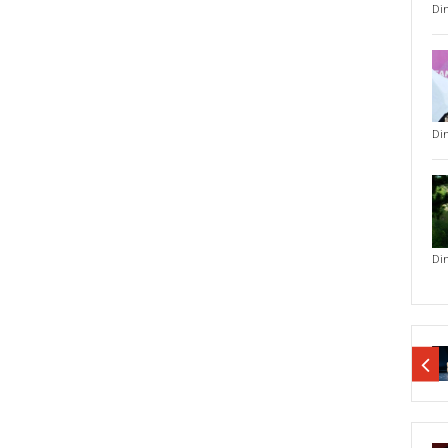
Di
Di
Di