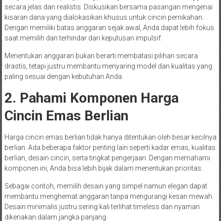
secara jelas dan realistis. Diskusikan bersama pasangan mengenai
kisaran dana yang dialokasikan khusus untuk cincin pernikahan.
Dengan memiliki batas anggaran sejak awal, Anda dapat lebih fokus
saat memilih dan terhindar dari keputusan impulsif.
Menentukan anggaran bukan berarti membatasi pilihan secara
drastis, tetapi justru membantu menyaring model dan kualitas yang
paling sesuai dengan kebutuhan Anda.
2. Pahami Komponen Harga
Cincin Emas Berlian
Harga cincin emas berlian tidak hanya ditentukan oleh besar kecilnya
berlian. Ada beberapa faktor penting lain seperti kadar emas, kualitas
berlian, desain cincin, serta tingkat pengerjaan. Dengan memahami
komponen ini, Anda bisa lebih bijak dalam menentukan prioritas.
Sebagai contoh, memilih desain yang simpel namun elegan dapat
membantu menghemat anggaran tanpa mengurangi kesan mewah.
Desain minimalis justru sering kali terlihat timeless dan nyaman
dikenakan dalam jangka panjang.