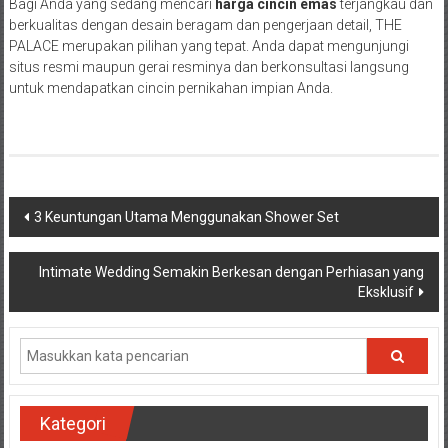
Bagi Anda yang sedang mencari
harga cincin emas
terjangkau dan
berkualitas dengan desain beragam dan pengerjaan detail, THE
PALACE merupakan pilihan yang tepat. Anda dapat mengunjungi
situs resmi maupun gerai resminya dan berkonsultasi langsung
untuk mendapatkan cincin pernikahan impian Anda.
Navigasi
3 Keuntungan Utama Menggunakan Shower Set
pos
Intimate Wedding Semakin Berkesan dengan Perhiasan yang
Eksklusif
Kategori