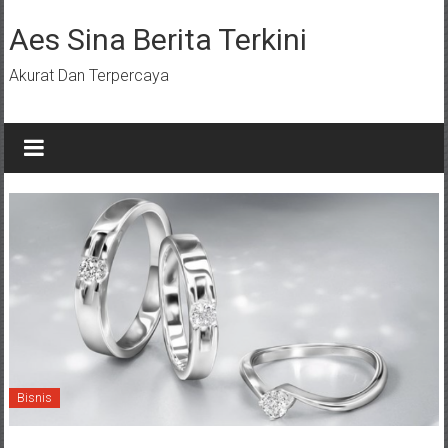
Lompat
ke
Aes Sina Berita Terkini
konten
Akurat Dan Terpercaya
Bisnis