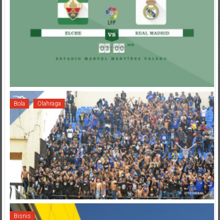
Bola
Olahraga
Bisnis