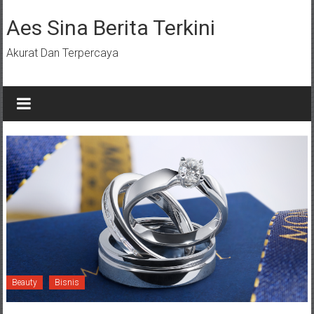
Lompat
ke
Aes Sina Berita Terkini
konten
Akurat Dan Terpercaya
Beauty
Bisnis