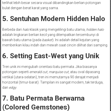
terlihat lebih besar secara visual dibandingkan berlian potongan
bulat dengan berat karat yang sama.
5. Sentuhan Modern Hidden Halo
Berbeda dari
halo
klasik yang mengelilingi batu utama,
hidden halo
adalah lingkaran berlian kecil yang ditempatkan tersembunyi di
bawah batu utama (pada
basket
). Ini adalah detail kejutan yang
memberikan kilau indah dan mewah saat cincin dilihat dari samping.
6. Setting East-West yang Unik
Tren unik ini mengubah orientasi batu permata. Jika biasanya
potongan seperti
emerald cut
,
marquise cut
, atau oval dipasang
vertikal (utara-selatan), tren ini memutarnya 90 derajat menjadi
horizontal (timur-barat). Tampilan ini sangat modern, tak terduga,
dan
edgy
.
7. Batu Permata Berwarna
(Colored Gemstones)