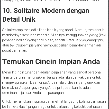
10. Solitaire Modern dengan
Detail Unik
Solitaire tetap menjadi pilihan klasik yang abadi. Namun, tren saat ini
memberinya sentuhan modern. Misalnya, menggunakan
prong
(kaki
penahan berlian) yang tidak biasa, seperti 6 atau 8
prong
yang tipis,
atau
band
super tipis yang membuat berlian benar-benar menjadi
pusat perhatian.
Temukan Cincin Impian Anda
Memilih cincin tunangan adalah perjalanan yang sangat personal.
Tren terbaru ini menunjukkan bahwa ada lebih banyak cara untuk
mengekspresikan kisah cinta Anda melalui desain yang unik dan
bermakna. Apapun gaya yang Anda pilih, pastikan itu adalah
cerminan sejati dari Anda dan pasangan.
Untuk menemukan inspirasi dan melihat langsung koleksi perhiasan
berlian eksklusif, jangan ragu untuk berkunjung ke butik perhiasan