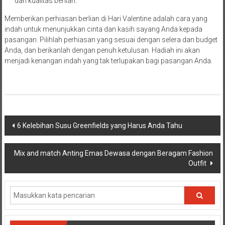
dan kualitas berlian.
Memberikan perhiasan berlian di Hari Valentine adalah cara yang
indah untuk menunjukkan cinta dan kasih sayang Anda kepada
pasangan. Pilihlah perhiasan yang sesuai dengan selera dan budget
Anda, dan berikanlah dengan penuh ketulusan. Hadiah ini akan
menjadi kenangan indah yang tak terlupakan bagi pasangan Anda.
Navigasi
6 Kelebihan Susu Greenfields yang Harus Anda Tahu
pos
Mix and match Anting Emas Dewasa dengan Beragam Fashion
Outfit