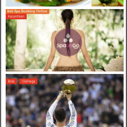
Kecantikan
Bola
Olahraga