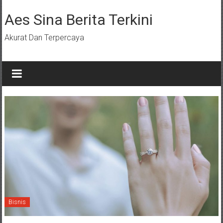
Lompat
ke
Aes Sina Berita Terkini
konten
Akurat Dan Terpercaya
Bisnis