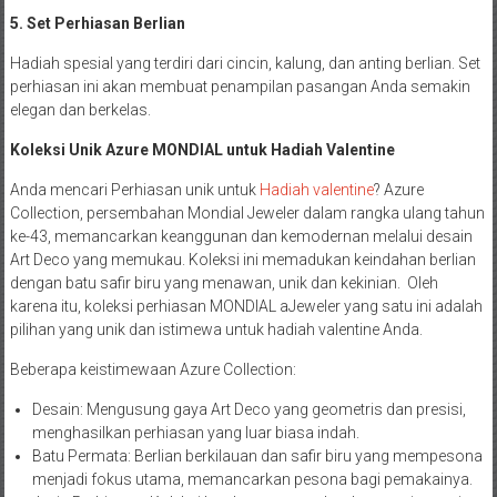
5. Set Perhiasan Berlian
Hadiah spesial yang terdiri dari cincin, kalung, dan anting berlian. Set
perhiasan ini akan membuat penampilan pasangan Anda semakin
elegan dan berkelas.
Koleksi Unik Azure MONDIAL untuk Hadiah Valentine
Anda mencari Perhiasan unik untuk
Hadiah valentine
? Azure
Collection, persembahan Mondial Jeweler dalam rangka ulang tahun
ke-43, memancarkan keanggunan dan kemodernan melalui desain
Art Deco yang memukau. Koleksi ini memadukan keindahan berlian
dengan batu safir biru yang menawan, unik dan kekinian. Oleh
karena itu, koleksi perhiasan MONDIAL aJeweler yang satu ini adalah
pilihan yang unik dan istimewa untuk hadiah valentine Anda.
Beberapa keistimewaan Azure Collection:
Desain: Mengusung gaya Art Deco yang geometris dan presisi,
menghasilkan perhiasan yang luar biasa indah.
Batu Permata: Berlian berkilauan dan safir biru yang mempesona
menjadi fokus utama, memancarkan pesona bagi pemakainya.