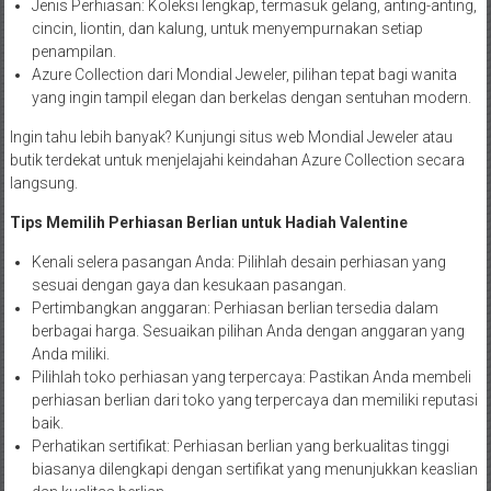
Jenis Perhiasan: Koleksi lengkap, termasuk gelang, anting-anting,
cincin, liontin, dan kalung, untuk menyempurnakan setiap
penampilan.
Azure Collection dari Mondial Jeweler, pilihan tepat bagi wanita
yang ingin tampil elegan dan berkelas dengan sentuhan modern.
Ingin tahu lebih banyak? Kunjungi situs web Mondial Jeweler atau
butik terdekat untuk menjelajahi keindahan Azure Collection secara
langsung.
Tips Memilih Perhiasan Berlian untuk Hadiah Valentine
Kenali selera pasangan Anda: Pilihlah desain perhiasan yang
sesuai dengan gaya dan kesukaan pasangan.
Pertimbangkan anggaran: Perhiasan berlian tersedia dalam
berbagai harga. Sesuaikan pilihan Anda dengan anggaran yang
Anda miliki.
Pilihlah toko perhiasan yang terpercaya: Pastikan Anda membeli
perhiasan berlian dari toko yang terpercaya dan memiliki reputasi
baik.
Perhatikan sertifikat: Perhiasan berlian yang berkualitas tinggi
biasanya dilengkapi dengan sertifikat yang menunjukkan keaslian