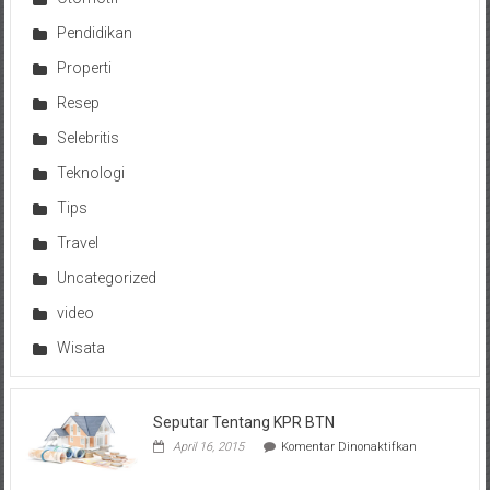
Pendidikan
Properti
Resep
Selebritis
Teknologi
Tips
Travel
Uncategorized
video
Wisata
Seputar Tentang KPR BTN
pada
April 16, 2015
Komentar Dinonaktifkan
Seputar
Tentang