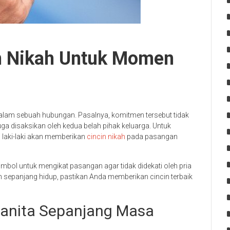
n Nikah Untuk Momen
lam sebuah hubungan. Pasalnya, komitmen tersebut tidak
 disaksikan oleh kedua belah pihak keluarga. Untuk
 laki-laki akan memberikan
cincin nikah
pada pasangan
mbol untuk mengikat pasangan agar tidak didekati oleh pria
an sepanjang hidup, pastikan Anda memberikan cincin terbaik
 Wanita Sepanjang Masa