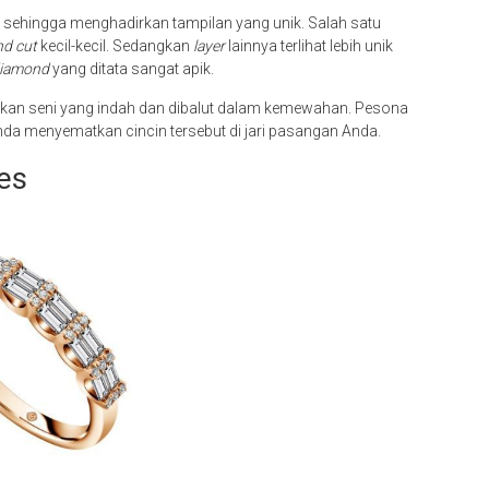
 sehingga menghadirkan tampilan yang unik. Salah satu
nd cut
kecil-kecil. Sedangkan
layer
lainnya terlihat lebih unik
diamond
yang ditata sangat apik.
hkan seni yang indah dan dibalut dalam kemewahan. Pesona
da menyematkan cincin tersebut di jari pasangan Anda.
tes