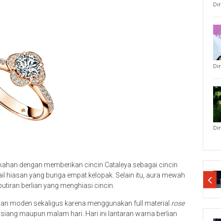
Di
Di
Di
kahan dengan memberikan cincin Cataleya sebagai cincin
ail hiasan yang bunga empat kelopak. Selain itu, aura mewah
tiran berlian yang menghiasi cincin.
dan moden sekaligus karena menggunakan full material
rose
a siang maupun malam hari. Hari ini lantaran warna berlian