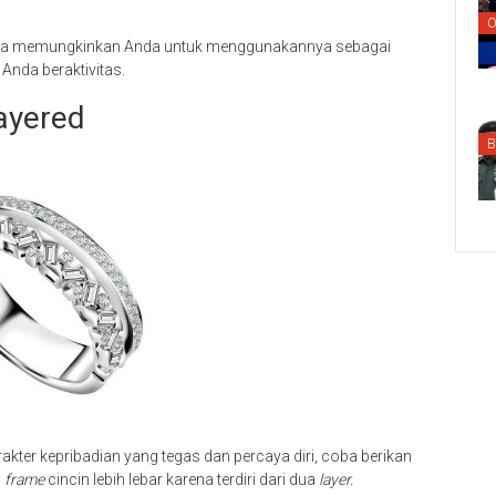
O
leya memungkinkan Anda untuk menggunakannya sebagai
 Anda beraktivitas.
ayered
B
kter kepribadian yang tegas dan percaya diri, coba berikan
n
frame
cincin lebih lebar karena terdiri dari dua
layer.