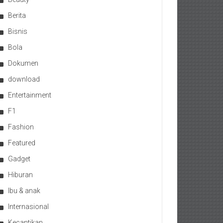
Berita
Bisnis
Bola
Dokumen
download
Entertainment
F1
Fashion
Featured
Gadget
Hiburan
Ibu & anak
Internasional
Kecantikan