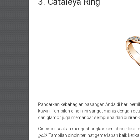
3. Cataleya Ring
Pancarkan kebahagian pasangan Anda di hari perni
kawin. Tampilan cincin ini sangat manis dengan det
dan glamor juga memancar sempurna dari butiran-bu
Cincin ini seakan menggabungkan sentuhan klasik 
gold.
Tampilan cincin terlihat gemerlapan baik ketik