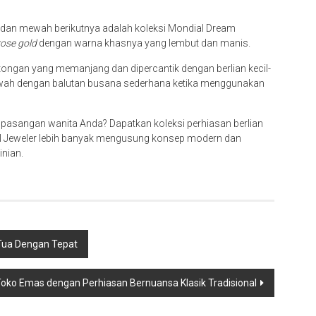
, dan mewah berikutnya adalah koleksi Mondial Dream
rose gold
dengan warna khasnya yang lembut dan manis.
ongan yang memanjang dan dipercantik dengan berlian kecil-
mewah dengan balutan busana sederhana ketika menggunakan
pasangan wanita Anda? Dapatkan koleksi perhiasan berlian
ial Jeweler lebih banyak mengusung konsep modern dan
nian.
ua Dengan Tepat
ko Emas dengan Perhiasan Bernuansa Klasik Tradisional