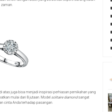
eh zaman.
 di atas juga bisa menjadi inspirasi perhiasan pernikahan yang
apatkan mulai dari 8 jutaan. Model
solitaire diamond
sangat
n cinta Anda terhadap pasangan.