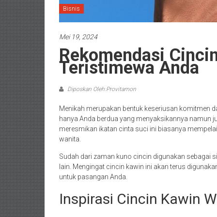
Bisnis
Mei 19, 2024
Rekomendasi Cinci
Teristimewa Anda
Diposkan Oleh:Provitamon
Menikah merupakan bentuk keseriusan komitmen da
hanya Anda berdua yang menyaksikannya namun juga
meresmikan ikatan cinta suci ini biasanya mempelai
wanita.
Sudah dari zaman kuno cincin digunakan sebagai si
lain. Mengingat cincin kawin ini akan terus digunak
untuk pasangan Anda.
Inspirasi Cincin Kawin