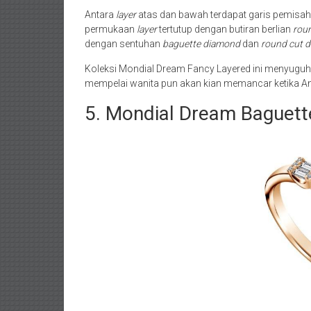
Antara
layer
atas dan bawah terdapat garis pemisah
permukaan
layer
tertutup dengan butiran berlian
rou
dengan sentuhan
baguette diamond
dan
round cut 
Koleksi Mondial Dream Fancy Layered ini menyugu
mempelai wanita pun akan kian memancar ketika An
5. Mondial Dream Baguet