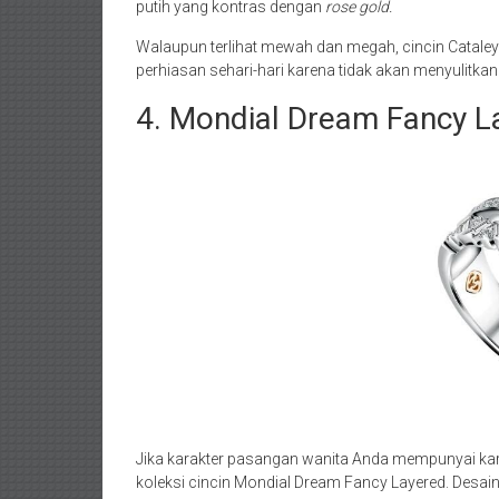
putih yang kontras dengan
rose gold.
Walaupun terlihat mewah dan megah, cincin Cata
perhiasan sehari-hari karena tidak akan menyulitkan
4. Mondial Dream Fancy L
Jika karakter pasangan wanita Anda mempunyai kara
koleksi cincin Mondial Dream Fancy Layered. Desai