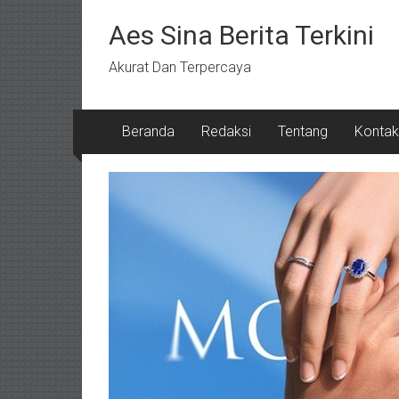
Lompat
ke
Aes Sina Berita Terkini
konten
Akurat Dan Terpercaya
Beranda
Redaksi
Tentang
Kontak