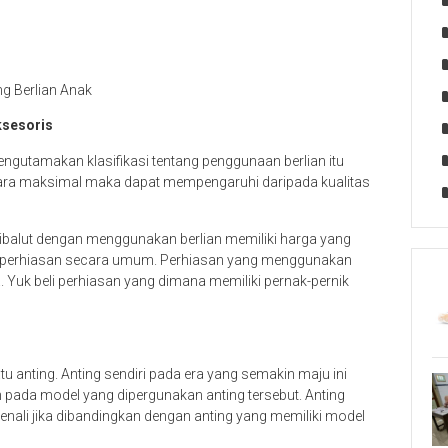
ng Berlian Anak
ksesoris
mengutamakan klasifikasi tentang penggunaan berlian itu
ecara maksimal maka dapat mempengaruhi daripada kualitas
 dibalut dengan menggunakan berlian memiliki harga yang
gan perhiasan secara umum. Perhiasan yang menggunakan
a. Yuk beli perhiasan yang dimana memiliki pernak-pernik
u anting. Anting sendiri pada era yang semakin maju ini
n pada model yang dipergunakan anting tersebut. Anting
enali jika dibandingkan dengan anting yang memiliki model