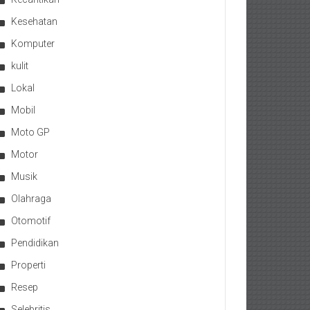
Kesehatan
Komputer
kulit
Lokal
Mobil
Moto GP
Motor
Musik
Olahraga
Otomotif
Pendidikan
Properti
Resep
Selebritis