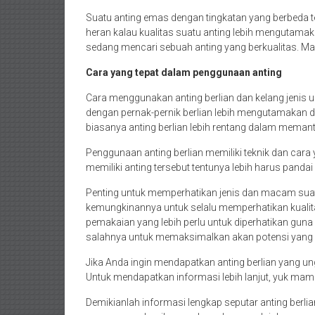
Suatu anting emas dengan tingkatan yang berbeda te
heran kalau kualitas suatu anting lebih mengutama
sedang mencari sebuah anting yang berkualitas. Maka 
Cara yang tepat dalam penggunaan anting
Cara menggunakan anting berlian dan kelang jenis 
dengan pernak-pernik berlian lebih mengutamakan d
biasanya anting berlian lebih rentang dalam meman
Penggunaan anting berlian memiliki teknik dan car
memiliki anting tersebut tentunya lebih harus panda
Penting untuk memperhatikan jenis dan macam suatu
kemungkinannya untuk selalu memperhatikan kualit
pemakaian yang lebih perlu untuk diperhatikan gu
salahnya untuk memaksimalkan akan potensi yang dim
Jika Anda ingin mendapatkan anting berlian yang un
Untuk mendapatkan informasi lebih lanjut, yuk mamp
Demikianlah informasi lengkap seputar anting berlia