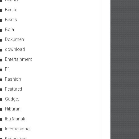
Berita
Bisnis
Bola
Dokumen
download
Entertainment
F1
Fashion
Featured
Gadget
Hiburan
Ibu & anak
Internasional
Kecantikan