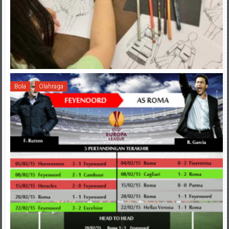
Bola
Olahraga