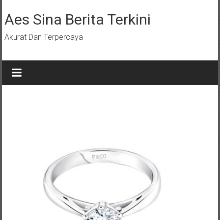
Lompat
ke
Aes Sina Berita Terkini
konten
Akurat Dan Terpercaya