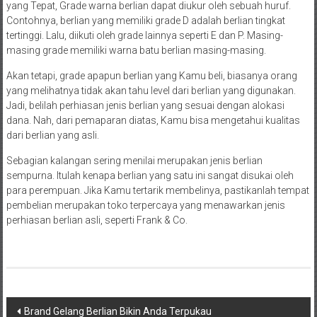
yang Tepat, Grade warna berlian dapat diukur oleh sebuah huruf.
Contohnya, berlian yang memiliki grade D adalah berlian tingkat
tertinggi. Lalu, diikuti oleh grade lainnya seperti E dan P. Masing-
masing grade memiliki warna batu berlian masing-masing.
Akan tetapi, grade apapun berlian yang Kamu beli, biasanya orang
yang melihatnya tidak akan tahu level dari berlian yang digunakan.
Jadi, belilah perhiasan jenis berlian yang sesuai dengan alokasi
dana. Nah, dari pemaparan diatas, Kamu bisa mengetahui kualitas
dari berlian yang asli.
Sebagian kalangan sering menilai merupakan jenis berlian
sempurna. Itulah kenapa berlian yang satu ini sangat disukai oleh
para perempuan. Jika Kamu tertarik membelinya, pastikanlah tempat
pembelian merupakan toko terpercaya yang menawarkan jenis
perhiasan berlian asli, seperti Frank & Co.
Navigasi
Brand Gelang Berlian Bikin Anda Terpukau