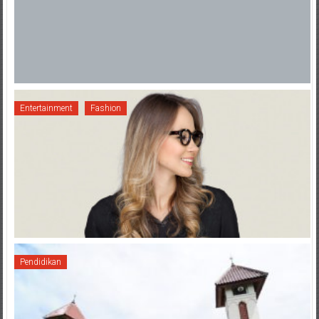
Entertainment
Fashion
Pendidikan