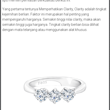
tips memilih perhiasan berkualitas berikut ini.
Yang pertama tentunya Memperhatikan Clarity, Clarity adalah tingkat
kejernihan berlian. Faktor ini merupakan hal penting yang
mempengaruhi harganya. Semakin tinggi nilai clarity, maka akan
semakin tinggi juga harganya. Tingkat clarity berlian bisa dilihat
dengan mata telanjang atau menggunakan alat khusus.