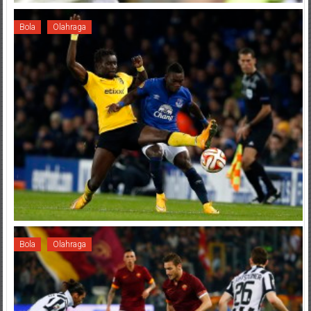
Bola
Olahraga
Bola
Olahraga