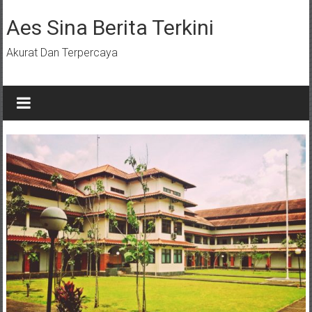
Lompat
ke
Aes Sina Berita Terkini
konten
Akurat Dan Terpercaya