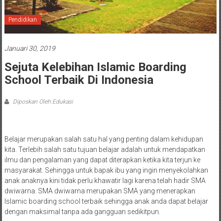
Pendidikan
Januari 30, 2019
Sejuta Kelebihan Islamic Boarding
School Terbaik Di Indonesia
Diposkan Oleh:Edukasi
Belajar merupakan salah satu hal yang penting dalam kehidupan
kita. Terlebih salah satu tujuan belajar adalah untuk mendapatkan
ilmu dan pengalaman yang dapat diterapkan ketika kita terjun ke
masyarakat. Sehingga untuk bapak ibu yang ingin menyekolahkan
anak anaknya kini tidak perlu khawatir lagi karena telah hadir SMA
dwiwarna. SMA dwiwarna merupakan SMA yang menerapkan
Islamic boarding school terbaik sehingga anak anda dapat belajar
dengan maksimal tanpa ada gangguan sedikitpun.