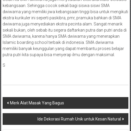
kebangsaan. Sehingga cocok sekali bagi siswa siswi SMA
dwiwarna yang memiliki jiwa kebangsaan tinggi bisa untuk mengikuti
ekstra kurikuler ini seperti paskibra, pmr, pramuka bahkan di SMA
dwiwarna juga menyediakan ekstra pecinta alam. Sangat menarik
sekali bukan, oleh sebab itu segera daftarkan putra dan putri anda di
SMA dwiwarna, karena hanya SMA dwiwarna yang menerapkan
Islamic boarding school terbaik di indonesia. SMA dwiwarna
memiliki banyak keunggulan yang dapat membantu proses belajar
putra putri kita supaya bisa menyerap ilmu dengan maksimal.
S
Navigasi
Merk Alat Masak Yang Bagus
pos
Ide Dekorasi Rumah Unik untuk Kesan Natural