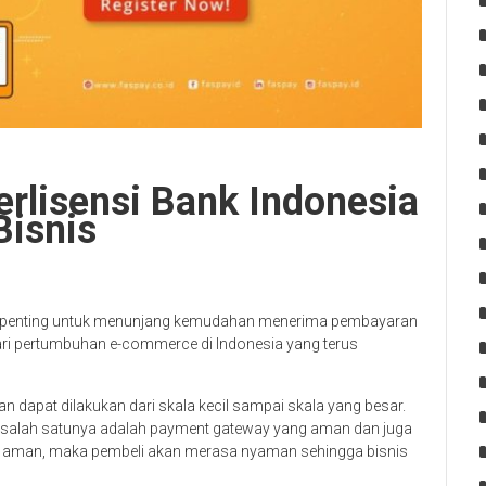
rlisensi Bank Indonesia
Bisnis
 penting untuk menunjang kemudahan menerima pembayaran
dari pertumbuhan e-commerce di Indonesia yang terus
an dapat dilakukan dari skala kecil sampai skala yang besar.
l, salah satunya adalah payment gateway yang aman dan juga
ini aman, maka pembeli akan merasa nyaman sehingga bisnis