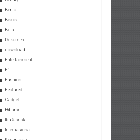
Berita
Bisnis
Bola
Dokumen
download
Entertainment
F1
Fashion
Featured
Gadget
Hiburan
Ibu & anak
Internasional
Kecantikan