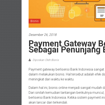
Bisnis
Desember 26, 2018
Payment Gateway Be
Sebagai Penunjang 
Diposkan Oleh:Bisnis
Payment gateway berlisensi Bank Indonesia
sangat
dalam melakukan bisnis. Hal tersebut adalah efek 
meningkat dari waktu ke waktu.
Dalam hal ini, bisnis online menjadi sangat mudah d
Dari sinilah kemudian tantangan berikutnya muncu
berlisensi Bank Indonesia. Ketika sistem payment 
akan lancar dan terkendali.