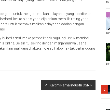
Di
a berguna untuk mengoptimalkan pelayanan yang disediakan
berhasil ketika bisnis yang dijalankan memiliki rating yang
tu cara untuk memaksimalkan pelayanan adalah dengan
nsi.
Di
i berlisensi, maka pembeli tidak ragu lagi untuk membeli
s online. Selain itu, seiring dengan menjamurnya usaha
kan kriminal yang dilakukan oleh pihak-pihak tak bertanggung
Di
PT Kaltim Parna Industri CSR