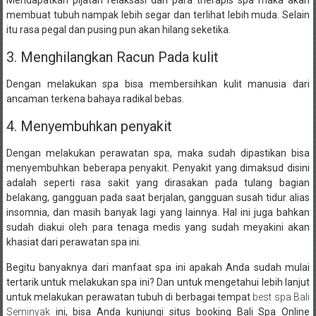
Mendapatkan pijatan relaksasi dari para therapis spa maka akan
membuat tubuh nampak lebih segar dan terlihat lebih muda. Selain
itu rasa pegal dan pusing pun akan hilang seketika.
3. Menghilangkan Racun Pada kulit
Dengan melakukan spa bisa membersihkan kulit manusia dari
ancaman terkena bahaya radikal bebas.
4. Menyembuhkan penyakit
Dengan melakukan perawatan spa, maka sudah dipastikan bisa
menyembuhkan beberapa penyakit. Penyakit yang dimaksud disini
adalah seperti rasa sakit yang dirasakan pada tulang bagian
belakang, gangguan pada saat berjalan, gangguan susah tidur alias
insomnia, dan masih banyak lagi yang lainnya. Hal ini juga bahkan
sudah diakui oleh para tenaga medis yang sudah meyakini akan
khasiat dari perawatan spa ini.
Begitu banyaknya dari manfaat spa ini apakah Anda sudah mulai
tertarik untuk melakukan spa ini? Dan untuk mengetahui lebih lanjut
untuk melakukan perawatan tubuh di berbagai tempat
best spa Bali
Seminyak
ini, bisa Anda kunjungi situs booking Bali Spa Online