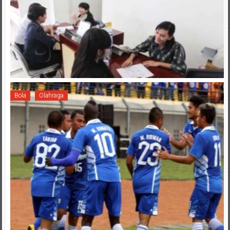
Bola
Olahraga