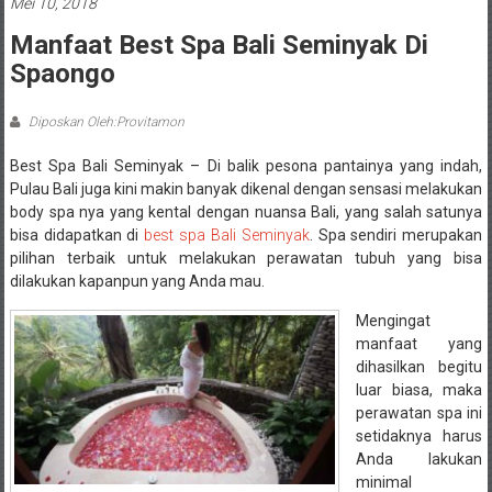
Mei 10, 2018
Manfaat Best Spa Bali Seminyak Di
Spaongo
Diposkan Oleh:Provitamon
Best Spa Bali Seminyak – Di balik pesona pantainya yang indah,
Pulau Bali juga kini makin banyak dikenal dengan sensasi melakukan
body spa nya yang kental dengan nuansa Bali, yang salah satunya
bisa didapatkan di
best spa Bali Seminyak
. Spa sendiri merupakan
pilihan terbaik untuk melakukan perawatan tubuh yang bisa
dilakukan kapanpun yang Anda mau.
Mengingat
manfaat yang
dihasilkan begitu
luar biasa, maka
perawatan spa ini
setidaknya harus
Anda lakukan
minimal