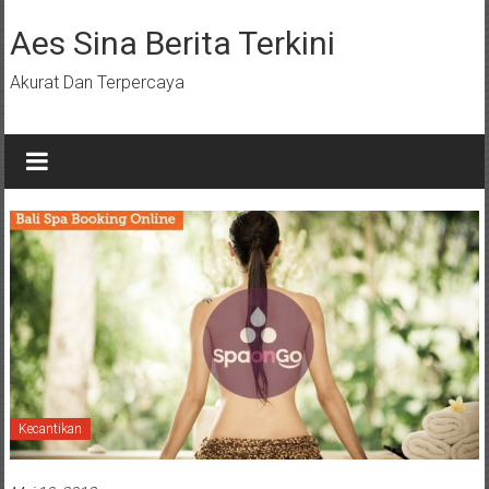
Lompat
ke
Aes Sina Berita Terkini
konten
Akurat Dan Terpercaya
Kecantikan