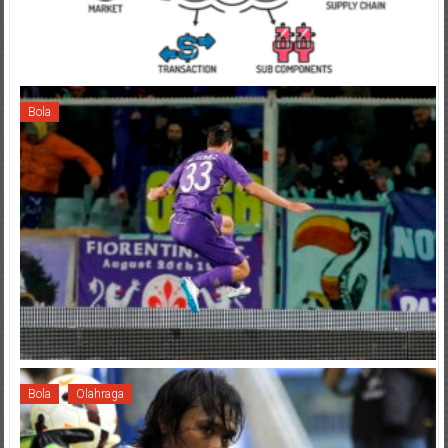
Bola
Bola
Olahraga