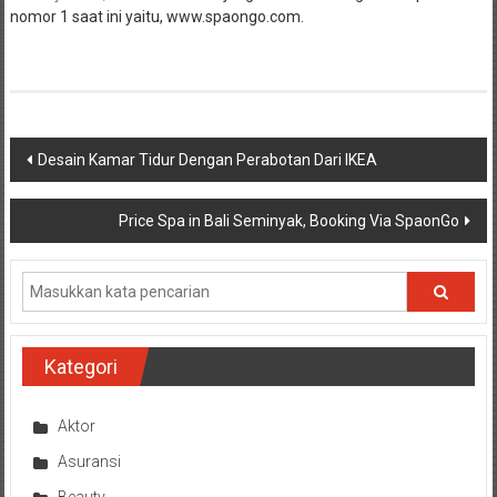
nomor 1 saat ini yaitu,
www.spaongo.com
.
Navigasi
Desain Kamar Tidur Dengan Perabotan Dari IKEA
pos
Price Spa in Bali Seminyak, Booking Via SpaonGo
Kategori
Aktor
Asuransi