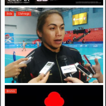
Bola
Olahraga
Bisnis