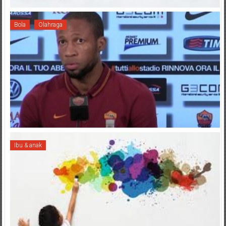
Bola
Olahraga
Ibu & anak