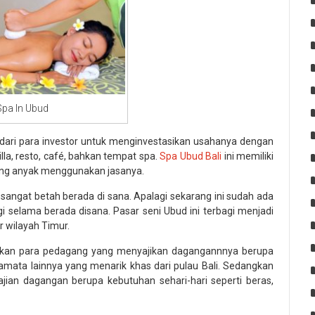
Spa In Ubud
dari para investor untuk menginvestasikan usahanya dengan
lla, resto, café, bahkan tempat spa.
Spa Ubud Bali
ini memiliki
ing anyak menggunakan jasanya.
sangat betah berada di sana. Apalagi sekarang ini sudah ada
gi selama berada disana. Pasar seni Ubud ini terbagi menjadi
r wilayah Timur.
mukan para pedagang yang menyajikan dagangannnya berupa
ramata lainnya yang menarik khas dari pulau Bali. Sedangkan
ajian dagangan berupa kebutuhan sehari-hari seperti beras,