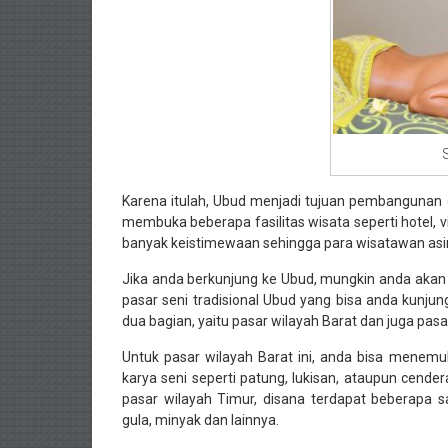
Karena itulah, Ubud menjadi tujuan pembangunan 
membuka beberapa fasilitas wisata seperti hotel, vi
banyak keistimewaan sehingga para wisatawan as
Jika anda berkunjung ke Ubud, mungkin anda akan 
pasar seni tradisional Ubud yang bisa anda kunjun
dua bagian, yaitu pasar wilayah Barat dan juga pasa
Untuk pasar wilayah Barat ini, anda bisa mene
karya seni seperti patung, lukisan, ataupun cende
pasar wilayah Timur, disana terdapat beberapa s
gula, minyak dan lainnya.