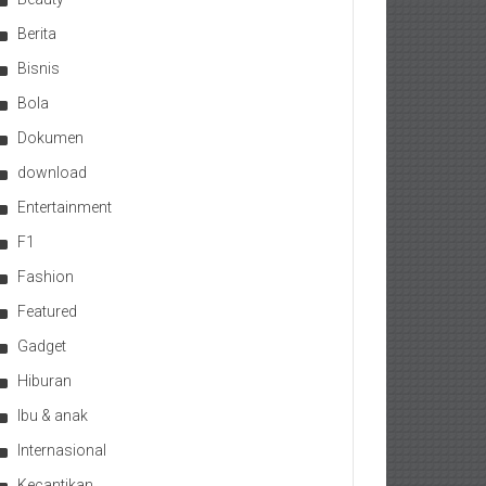
Berita
Bisnis
Bola
Dokumen
download
Entertainment
F1
Fashion
Featured
Gadget
Hiburan
Ibu & anak
Internasional
Kecantikan