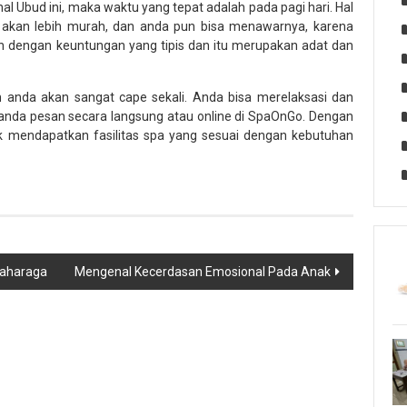
al Ubud ini, maka waktu yang tepat adalah pada pagi hari. Hal
an akan lebih murah, dan anda pun bisa menawarnya, karena
n dengan keuntungan yang tipis dan itu merupakan adat dan
in anda akan sangat cape sekali. Anda bisa merelaksasi dan
anda pesan secara langsung atau online di SpaOnGo. Dengan
uk mendapatkan fasilitas spa yang sesuai dengan kebutuhan
laharaga
Mengenal Kecerdasan Emosional Pada Anak