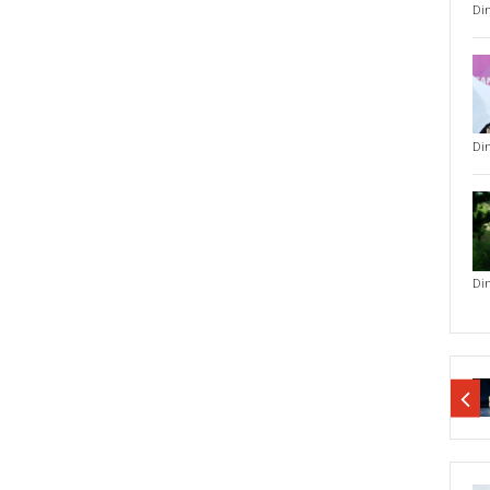
Di
Di
Di