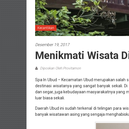
Kecantikan
Desember 19, 2017
Menikmati Wisata Di
Diposkan Oleh:Provitamon
Spa In Ubud – Kecamatan Ubud merupakan salah sa
destinasi wisatanya yang sangat banyak sekali. D
dan segar, juga kebudayaan masyarakatnya yang m
luar biasa sekali.
Daerah Ubud ini sudah terkenal di telingan para wi
banyak wisatawan asing yang sengaja menghabiskan