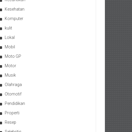
Kesehatan
Komputer
kulit
Lokal
Mobil
Moto GP
Motor
Musik
Olahraga
Otomotif
Pendidikan
Properti
Resep
Selebritis