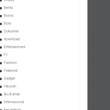
Berita
Bisnis
Bola
Dokumen
download
Entertainment
F1
Fashion
Featured
Gadget
Hiburan
Ibu & anak
Internasional
Kecantikan