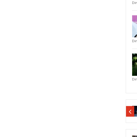
Di
Di
Di