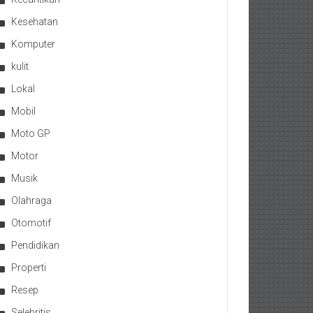
Kesehatan
Komputer
kulit
Lokal
Mobil
Moto GP
Motor
Musik
Olahraga
Otomotif
Pendidikan
Properti
Resep
Selebritis