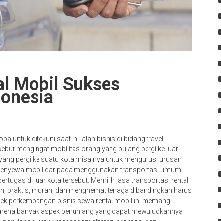
al Mobil Sukses
onesia
 untuk ditekuni saat ini ialah bisnis di bidang travel
rsebut mengingat mobilitas orang yang pulang pergi ke luar
yang pergi ke suatu kota misalnya untuk mengurusi urusan
k menyewa mobil daripada menggunakan transportasi umum
tugas di luar kota tersebut. Memilih jasa transportasi rental
ien, praktis, murah, dan menghemat tenaga dibandingkan harus
ek perkembangan bisnis sewa rental mobil ini memang
 karena banyak aspek penunjang yang dapat mewujudkannya