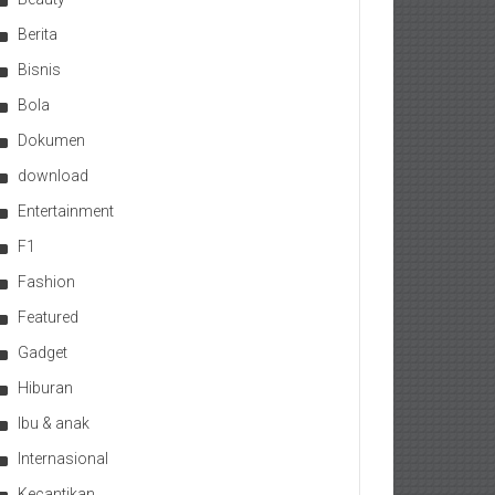
Berita
Bisnis
Bola
Dokumen
download
Entertainment
F1
Fashion
Featured
Gadget
Hiburan
Ibu & anak
Internasional
Kecantikan