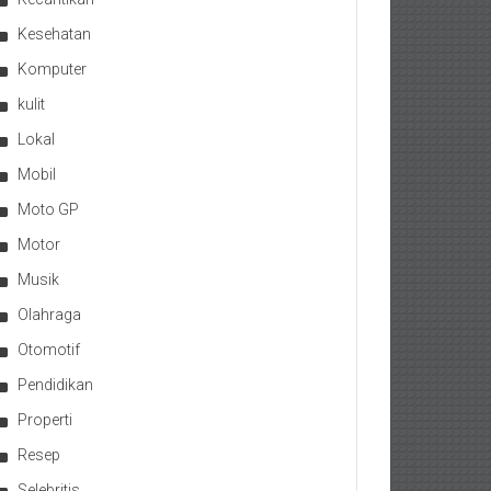
Kesehatan
Komputer
kulit
Lokal
Mobil
Moto GP
Motor
Musik
Olahraga
Otomotif
Pendidikan
Properti
Resep
Selebritis