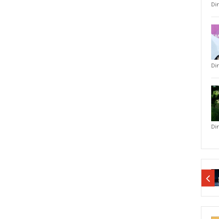
Di
Di
Di