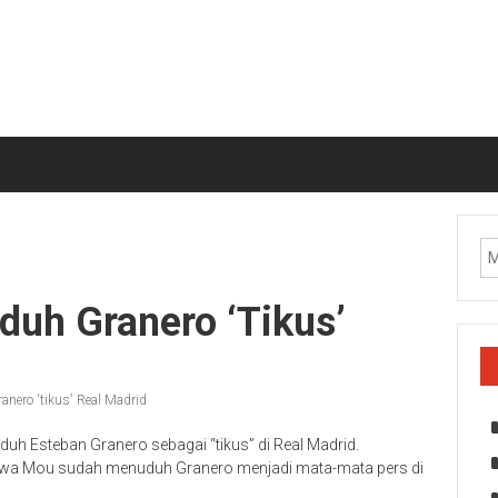
duh Granero ‘tikus’
nero 'tikus' Real Madrid
 Esteban Granero sebagai “tikus” di Real Madrid.
ahwa Mou sudah menuduh Granero menjadi mata-mata pers di