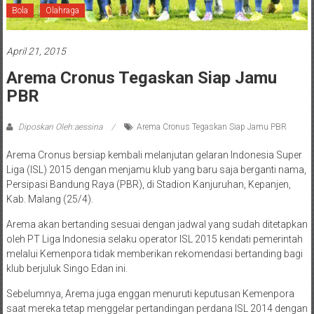
Bola
Olahraga
April 21, 2015
Arema Cronus Tegaskan Siap Jamu
PBR
Diposkan Oleh:aessina
Arema Cronus Tegaskan Siap Jamu PBR
Arema Cronus bersiap kembali melanjutan gelaran Indonesia Super
Liga (ISL) 2015 dengan menjamu klub yang baru saja berganti nama,
Persipasi Bandung Raya (PBR), di Stadion Kanjuruhan, Kepanjen,
Kab. Malang (25/4).
Arema akan bertanding sesuai dengan jadwal yang sudah ditetapkan
oleh PT Liga Indonesia selaku operator ISL 2015 kendati pemerintah
melalui Kemenpora tidak memberikan rekomendasi bertanding bagi
klub berjuluk Singo Edan ini.
Sebelumnya, Arema juga enggan menuruti keputusan Kemenpora
saat mereka tetap menggelar pertandingan perdana ISL 2014 dengan