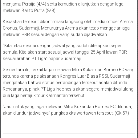
menjamu Persija (4/4) serta kemudian dilanjutkan dengan laga
melawan Barito Putra (8/8).
Kepastian tersebut dikonfirmasi langsung oleh media officer Arema
Cronus, Sudarmaji. Menurutnya Arema akan tetap menggelar laga
melawan PBR sesuai dengan yang sudah dijadwalkan.
“Kita tetap sesuai dengan jadwal yang sudah ditetapkan seperti
semula. Kita akan start sesuai jadwal tanggal 25 April lawan PBR
sesuai arahan PT Liga” papar Sudarmaji.
Sementara itu, terkait laga melawan Mitra Kukar dan Borneo FC yang
tertunda karena pelaksanaan Kongres Luar Biasa PSSI, Sudarmaji
mengatakan bahwa status pertandingan tersebut adalah ditunda.
Rencananya, pihak PT Liga Indonesia akan segera menjadwal ulang
dua laga bertajuk tour Kalimantan tersebut.
“Jadi untuk yang laga melawan Mitra Kukar dan Borneo FC ditunda,
akan diundur jadwalnya” pungkas eks wartawan tersebut. (Gk-57)