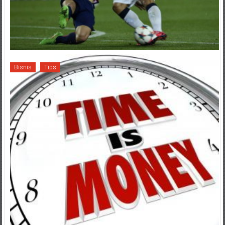
Bisnis
Tips