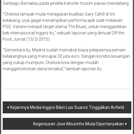
Santiago Bernabeu pada jendela transfer musim panas mendatang.
“Chelsea tampak mulai meragukan kualitas Gary Cahill di lini
belakang, usai gagal menampilkan performa apik saat melawan
PSG. Varane menjadi target utama The Blues, untuk menggantikan
bek internasional Inggris itu,” sebuah laporan yang dimuat Off the
Post, Jumat (13/3/2015).
“Sementara itu, Madrid sudah mematok biaya pelepasnya pemain
belakangnya yang mencapai 30 juta euro. Dengan kondisi keuangan
yang cukup mumpuni, Chelsea bisa dengan mudah
menggelontorkan dana tersebut,” tambah laporan itu.
Navigasi
Kejamnya Media Inggris Bikin Luis Suarez Tinggalkan Anfield
pos
Kegeniusan Jose Mourinho Mulai Dipertanyakan