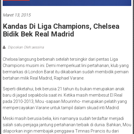
Maret 13, 2015
Kandas Di Liga Champions, Chelsea
Bidik Bek Real Madrid
Diposkan Oleh:aessina
Chelsea langsung berbenah setelah tersingkir dari pentas Liga
Champions musim ini. Demi memperkuat lini pertahanan, klub yang
bermarkas di London Barat itu dikabarkan sudah membidik pemain
bertahan milik Real Madrid, Raphael Varane.
Seperti diketahui, bek berusia 21 tahun itu bukan merupakan anak
baru di jagad sepakbola saat ini. Ketika masih membesut El Real
pada 2010-2013, Mou -sapaan Mourinho- merupakan pelatih yang
mempercayakan Varane untuk tampil dalam skuad inti Madrid.
Meski masih berusia belia, kini namanya sudah terdaftar menjadi
salah satu penjaga jantung pertahanan terbaik di dunia. Bahkan, Mou
dilaporkan ingin membajak penggawa Timnas Prancis itu dari