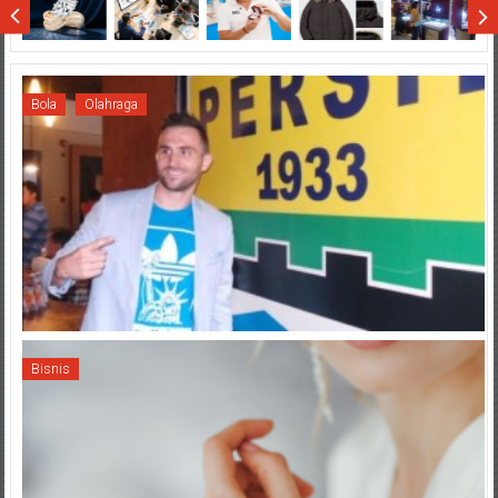
Sumatera
Bola
Olahraga
Bisnis